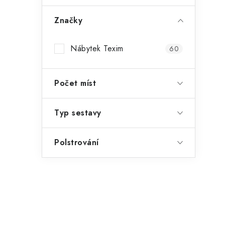
Značky
Nábytek Texim
60
Počet míst
Typ sestavy
Polstrování