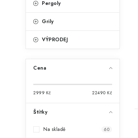
Pergoly
Grily
VÝPRODEJ
t
Cena
2999
Kč
22490
Kč
Štítky
Na skladě
60