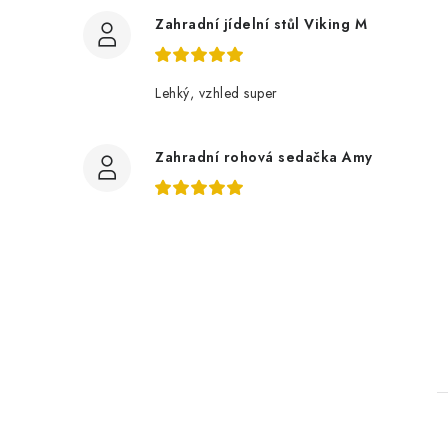
Zahradní jídelní stůl Viking M
Lehký, vzhled super
Zahradní rohová sedačka Amy