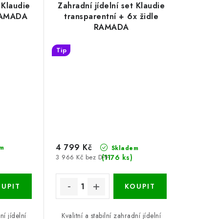
 Klaudie
Zahradní jídelní set Klaudie
 RAMADA
transparentní + 6x židle
RAMADA
Tip
4 799 Kč
m
Skladem
)
(1176 ks)
3 966 Kč bez DPH
ní jídelní
Kvalitní a stabilní zahradní jídelní