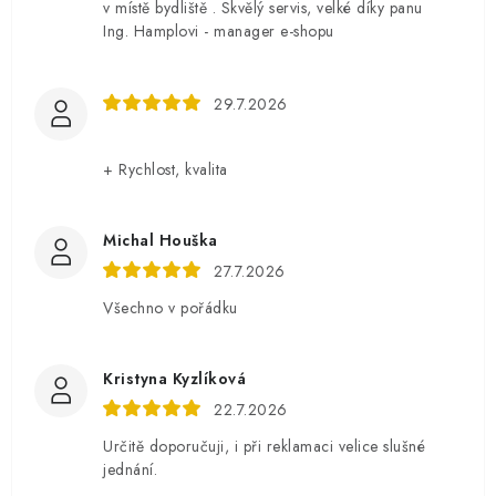
v místě bydliště . Skvělý servis, velké díky panu
Ing. Hamplovi - manager e-shopu
29.7.2026
+ Rychlost, kvalita
Michal Houška
27.7.2026
Všechno v pořádku
Kristyna Kyzlíková
22.7.2026
Určitě doporučuji, i při reklamaci velice slušné
jednání.