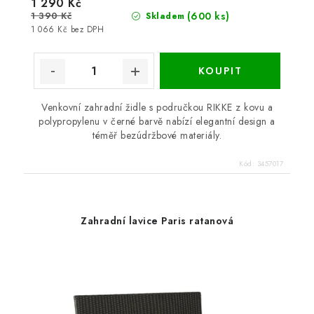
1 290 Kč
1 390 Kč
(600 ks)
Skladem
1 066 Kč bez DPH
Venkovní zahradní židle s područkou RIKKE z kovu a
polypropylenu v černé barvě nabízí elegantní design a
téměř bezúdržbové materiály.
Kód:
3457017
Zahradní lavice Paris ratanová