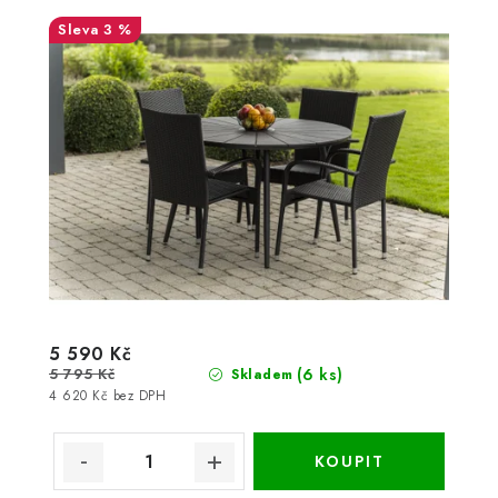
3 %
5 590 Kč
5 795 Kč
(6 ks)
Skladem
4 620 Kč bez DPH