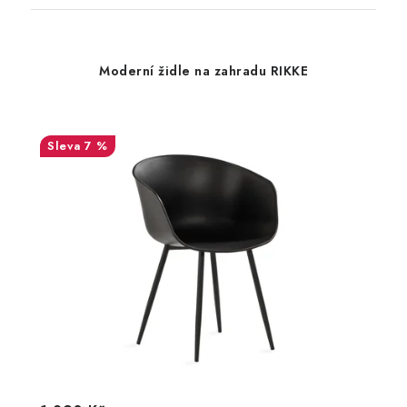
Moderní židle na zahradu RIKKE
7 %