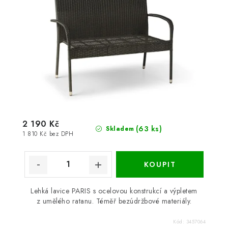
2 190 Kč
(63 ks)
Skladem
1 810 Kč bez DPH
Lehká lavice PARIS s ocelovou konstrukcí a výpletem
z umělého ratanu. Téměř bezúdržbové materiály.
Kód:
3457064