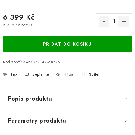
6 399 Kč
5 288 Kč bez DPH
Měrná cena:
PŘIDAT DO KOŠÍKU
Kód zboží:
345707914GABYZS
Tisk
Zeptat se
Hlídat
Sdílet
Popis produktu
Parametry produktu