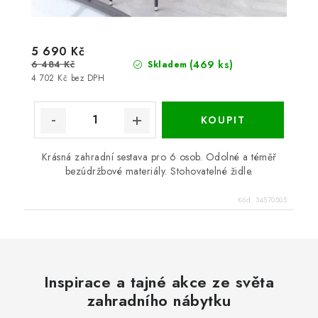
5 690 Kč
6 484 Kč
(469 ks)
Skladem
4 702 Kč bez DPH
Krásná zahradní sestava pro 6 osob. Odolné a téměř
bezúdržbové materiály. Stohovatelné židle.
Kód:
34570505
Inspirace a tajné akce ze světa
zahradního nábytku