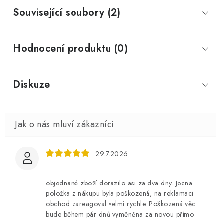
Související soubory (2)
Hodnocení produktu (0)
Diskuze
29.7.2026
objednané zboží dorazilo asi za dva dny. Jedna
položka z nákupu byla poškozená, na reklamaci
obchod zareagoval velmi rychle. Poškozená věc
bude během pár dnů vyměněna za novou přímo