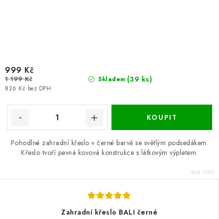
999 Kč
1 199 Kč
(39 ks)
Skladem
826 Kč bez DPH
Pohodlné zahradní křeslo v černé barvě se světlým podsedákem.
Křeslo tvoří pevná kovová konstrukce s látkovým výpletem.
Kód:
2707
Zahradní křeslo BALI černé