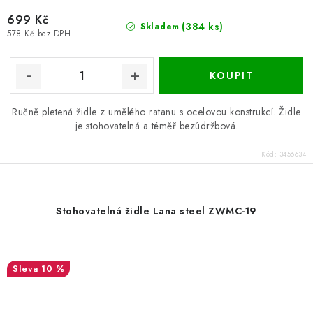
699 Kč
(384 ks)
Skladem
578 Kč bez DPH
Ručně pletená židle z umělého ratanu s ocelovou konstrukcí. Židle
je stohovatelná a téměř bezúdržbová.
Kód:
3456634
Stohovatelná židle Lana steel ZWMC-19
10 %