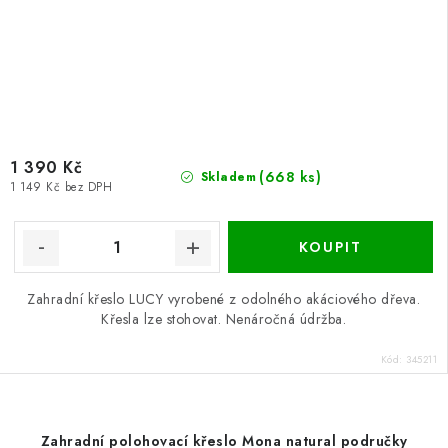
1 390 Kč
(668 ks)
Skladem
1 149 Kč bez DPH
Zahradní křeslo LUCY vyrobené z odolného akáciového dřeva.
Křesla lze stohovat. Nenáročná údržba.
Kód:
345211
Zahradní polohovací křeslo Mona natural područky