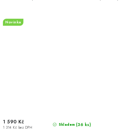
Novinka
1 590 Kč
(36 ks)
Skladem
1 314 Kč bez DPH