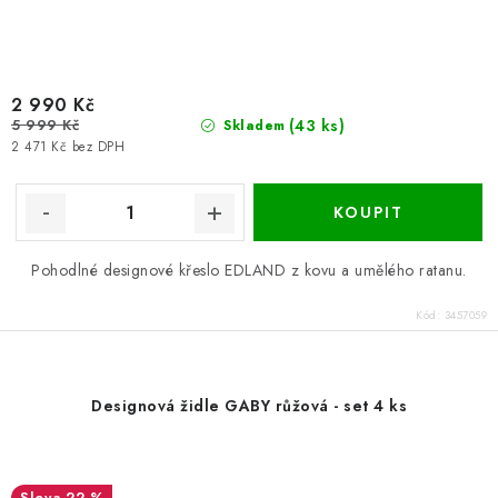
2 990 Kč
5 999 Kč
(43 ks)
Skladem
2 471 Kč bez DPH
Pohodlné designové křeslo EDLAND z kovu a umělého ratanu.
Kód:
3457059
Designová židle GABY růžová - set 4 ks
22 %