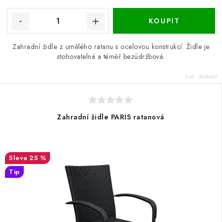
Zahradní židle z umělého ratanu s ocelovou konstrukcí. Židle je
stohovatelná a téměř bezúdržbová.
Kód:
3456633
Zahradní židle PARIS ratanová
25 %
Tip