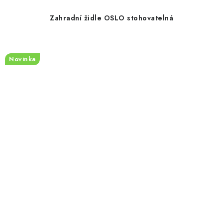
Zahradní židle OSLO stohovatelná
Novinka