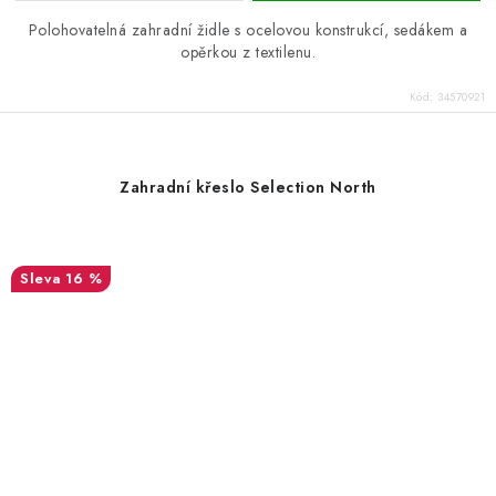
Polohovatelná zahradní židle s ocelovou konstrukcí, sedákem a
opěrkou z textilenu.
Kód:
34570921
Zahradní křeslo Selection North
16 %