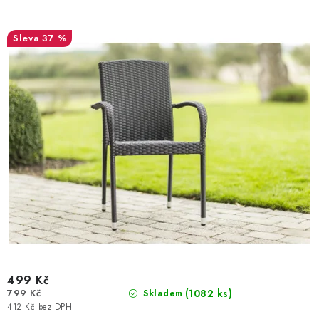
37 %
499 Kč
799 Kč
(1082 ks)
Skladem
412 Kč bez DPH