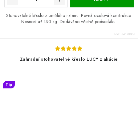
Stohovatelné křeslo z umělého ratanu. Pevná ocelová konstrukce.
Nosnost až 130 kg. Dodáváno včetně podsedáku.
Kód:
34570355
Zahradní stohovatelné křeslo LUCY z akácie
Tip