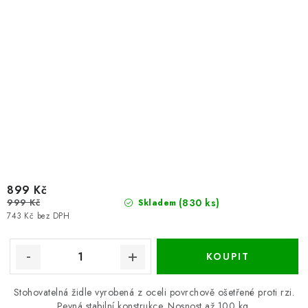
899 Kč
999 Kč
(830 ks)
Skladem
743 Kč bez DPH
Stohovatelná židle vyrobená z oceli povrchově ošetřené proti rzi.
Pevná stabilní konstrukce. Nosnost až 100 kg.