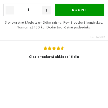
Stohovatelné křeslo z umělého ratanu. Pevná ocelová konstrukce.
Nosnost až 130 kg. Dodáváno včetně podsedáku.
Kód:
3457035
Clasic teaková skládací židle