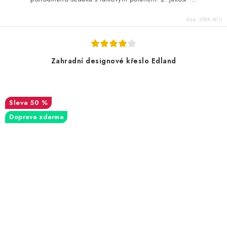
Kód:
2998 RED
Zahradní designové křeslo Edland
50 %
Doprava zdarma