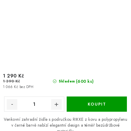
1 290 Kč
1 390 Kč
(600 ks)
Skladem
1 066 Kč bez DPH
Venkovní zahradní židle s područkou RIKKE z kovu a polypropylenu
v černé barvě nabízí elegantní design a téměř bezúdržbové