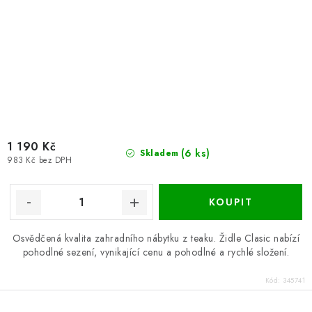
1 190 Kč
(6 ks)
Skladem
983 Kč bez DPH
Osvědčená kvalita zahradního nábytku z teaku. Židle Clasic nabízí
pohodlné sezení, vynikající cenu a pohodlné a rychlé složení.
Kód:
345741