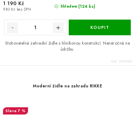
1 190 Kč
(124 ks)
Skladem
983 Kč bez DPH
Stohovatelná zahradní židle s hliníkovou konstrukcí. Nenáročná na
údržbu.
Kód:
34570455
Moderní židle na zahradu RIKKE
7 %