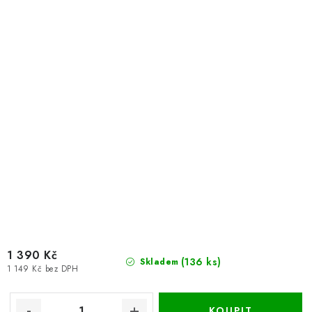
1 390 Kč
(136 ks)
Skladem
1 149 Kč bez DPH