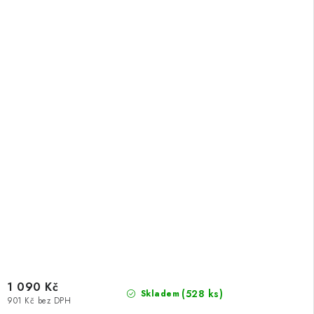
1 090 Kč
(528 ks)
Skladem
901 Kč bez DPH