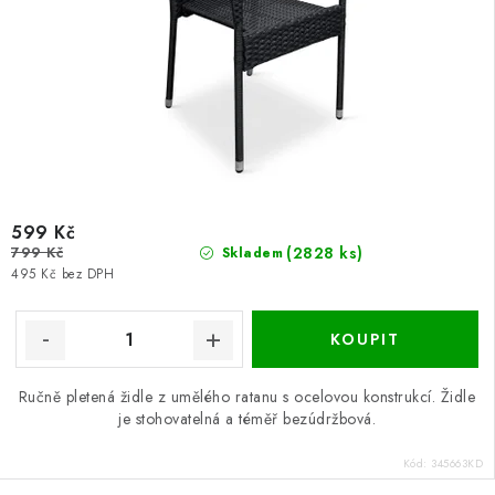
599 Kč
799 Kč
(2828 ks)
Skladem
495 Kč bez DPH
Ručně pletená židle z umělého ratanu s ocelovou konstrukcí. Židle
je stohovatelná a téměř bezúdržbová.
Kód:
345663KD