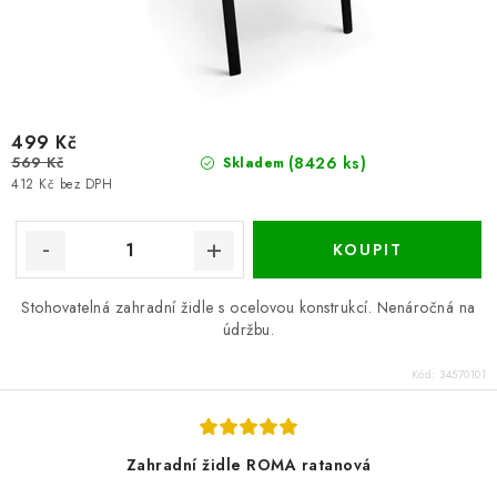
499 Kč
569 Kč
(8426 ks)
Skladem
412 Kč bez DPH
Stohovatelná zahradní židle s ocelovou konstrukcí. Nenáročná na
údržbu.
Kód:
34570101
Zahradní židle ROMA ratanová