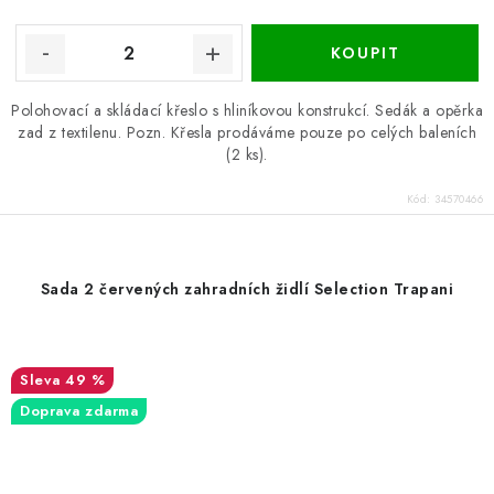
Polohovací a skládací křeslo s hliníkovou konstrukcí. Sedák a opěrka
zad z textilenu. Pozn. Křesla prodáváme pouze po celých baleních
(2 ks).
Kód:
34570466
Sada 2 červených zahradních židlí Selection Trapani
49 %
Doprava zdarma