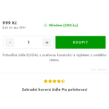
999 Kč
(390 ks)
Skladem
826 Kč bez DPH
Pohodlná židle ELVDAL s ocelovou konstrukcí a výpletem z umělého
ratanu.
Kód:
3457079
Zahradní kovová židle Pia polohovací