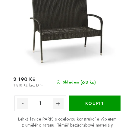
2 190 Kč
(63 ks)
Skladem
1 810 Kč bez DPH
Lehká lavice PARIS s ocelovou konstrukcí a výpletem
z umělého ratanu. Téměř bezúdržbové materiály.