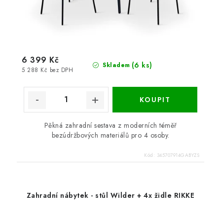
6 399 Kč
(6 ks)
Skladem
5 288 Kč bez DPH
Pěkná zahradní sestava z moderních téměř
bezúdržbových materiálů pro 4 osoby.
Kód:
345707914GABYZS
Zahradní nábytek - stůl Wilder + 4x židle RIKKE