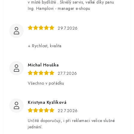
v místě bydliště . Skvělý servis, velké díky panu
Ing. Hamplovi - manager e-shopu
29.7.2026
+ Rychlost, kvalita
Michal Houška
27.7.2026
Všechno v pořádku
Kristyna Kyzlíková
22.7.2026
Určitě doporučuji, i při reklamaci velice slušné
jednání.