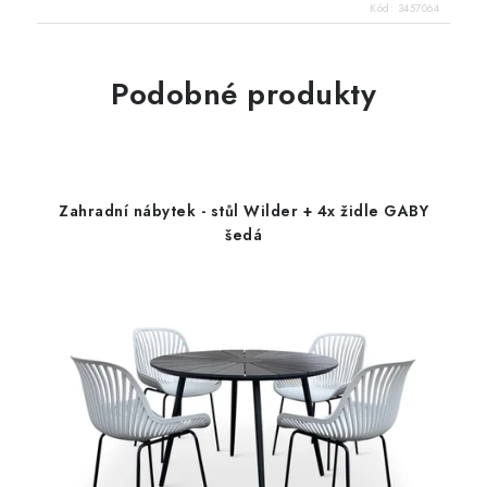
Kód:
3457064
Podobné produkty
Zahradní nábytek - stůl Wilder + 4x židle GABY
šedá