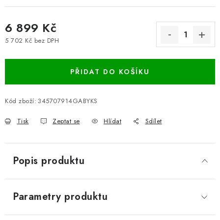
6 899 Kč
5 702 Kč bez DPH
Měrná cena:
PŘIDAT DO KOŠÍKU
Kód zboží:
345707914GABYKS
Tisk
Zeptat se
Hlídat
Sdílet
Popis produktu
Parametry produktu