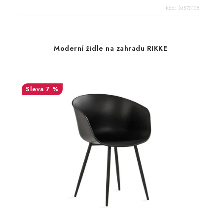
Kód:
34570108
Moderní židle na zahradu RIKKE
7 %