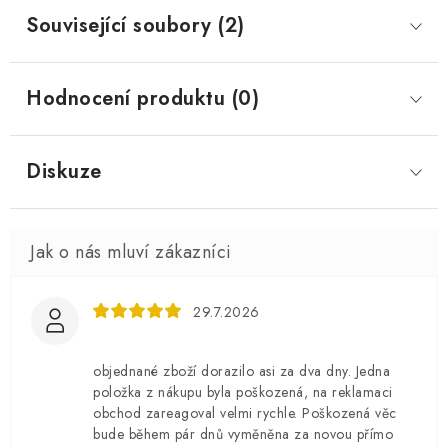
Související soubory (2)
Hodnocení produktu (0)
Diskuze
29.7.2026
objednané zboží dorazilo asi za dva dny. Jedna
položka z nákupu byla poškozená, na reklamaci
obchod zareagoval velmi rychle. Poškozená věc
bude během pár dnů vyměněna za novou přímo