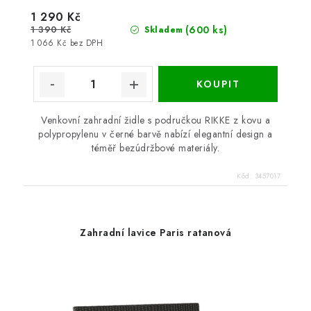
1 290 Kč
1 390 Kč
(600 ks)
Skladem
1 066 Kč bez DPH
Venkovní zahradní židle s područkou RIKKE z kovu a
polypropylenu v černé barvě nabízí elegantní design a
téměř bezúdržbové materiály.
Kód:
3457017
Zahradní lavice Paris ratanová