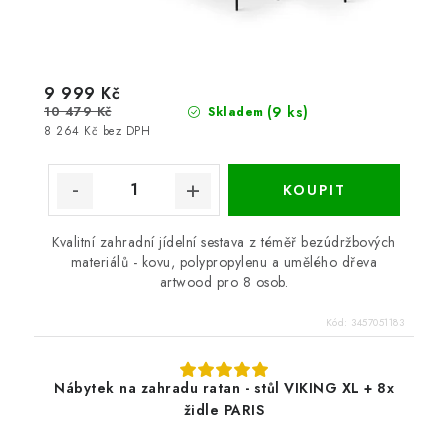
9 999 Kč
10 479 Kč
(9 ks)
Skladem
8 264 Kč bez DPH
Kvalitní zahradní jídelní sestava z téměř bezúdržbových
materiálů - kovu, polypropylenu a umělého dřeva
artwood pro 8 osob.
Kód:
3457051183
Nábytek na zahradu ratan - stůl VIKING XL + 8x
židle PARIS