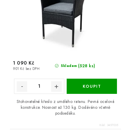
1 090 Kč
(528 ks)
Skladem
901 Kč bez DPH
Stohovatelné křeslo z umělého ratanu. Pevná ocelová
konstrukce. Nosnost až 130 kg. Dodáváno včetně
podsedáku.
Kód:
3457035