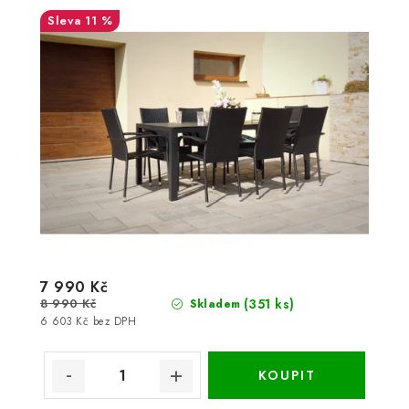
11 %
7 990 Kč
8 990 Kč
(351 ks)
Skladem
6 603 Kč bez DPH