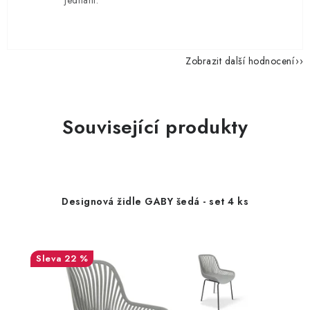
jednání.
Zobrazit další hodnocení
Související produkty
Designová židle GABY šedá - set 4 ks
22 %