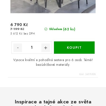
6 790 Kč
7 199 Kč
(62 ks)
Skladem
5 612 Kč bez DPH
Vysoce kvalitní a pohodlná sestava pro 6 osob. Téměř
bezúdržbové materiály.
Kód:
34570508
Inspirace a tajné akce ze světa