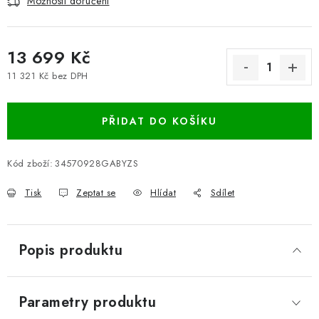
Možnosti doručení
13 699 Kč
11 321 Kč bez DPH
Měrná cena:
PŘIDAT DO KOŠÍKU
Kód zboží:
34570928GABYZS
Tisk
Zeptat se
Hlídat
Sdílet
Popis produktu
Parametry produktu