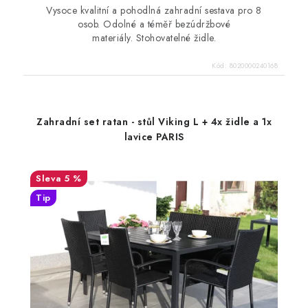
Vysoce kvalitní a pohodlná zahradní sestava pro 8
osob. Odolné a téměř bezúdržbové
materiály. Stohovatelné židle.
Kód:
8020000240168
Zahradní set ratan - stůl Viking L + 4x židle a 1x
lavice PARIS
5 %
Tip