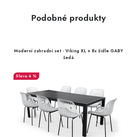
Podobné produkty
Moderní zahradní set - Viking XL + 8x židle GABY
šedá
4 %