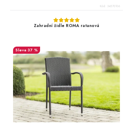
Kód:
34570106
Zahradní židle ROMA ratanová
37 %