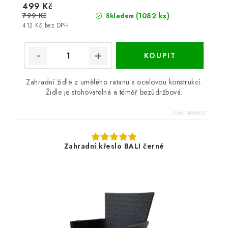
499 Kč
799 Kč
(1082 ks)
Skladem
412 Kč bez DPH
Zahradní židle z umělého ratanu s ocelovou konstrukcí.
Židle je stohovatelná a téměř bezúdržbová.
Kód:
3456633
Zahradní křeslo BALI černé