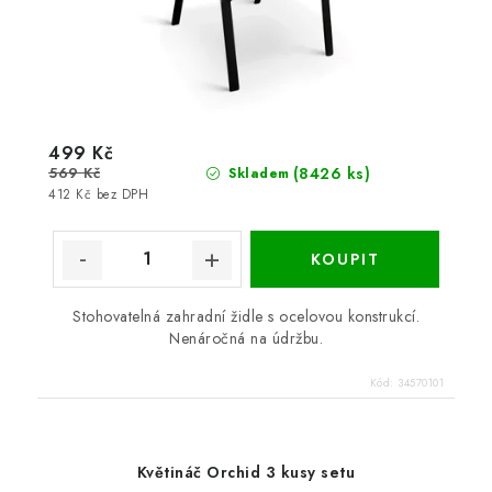
499 Kč
569 Kč
(8426 ks)
Skladem
412 Kč bez DPH
Stohovatelná zahradní židle s ocelovou konstrukcí.
Nenáročná na údržbu.
Kód:
34570101
Květináč Orchid 3 kusy setu