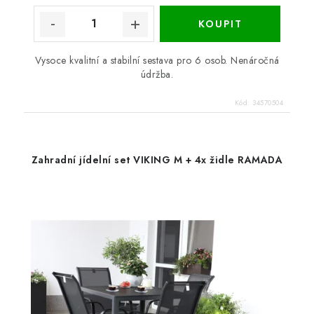
Vysoce kvalitní a stabilní sestava pro 6 osob. Nenáročná
údržba.
Kód:
34570504
Zahradní jídelní set VIKING M + 4x židle RAMADA