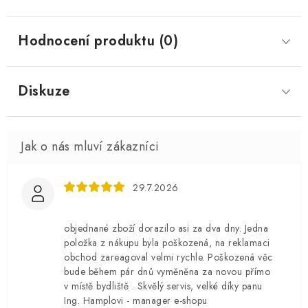
Hodnocení produktu (0)
Diskuze
29.7.2026
objednané zboží dorazilo asi za dva dny. Jedna
položka z nákupu byla poškozená, na reklamaci
obchod zareagoval velmi rychle. Poškozená věc
bude během pár dnů vyměněna za novou přímo
v místě bydliště . Skvělý servis, velké díky panu
Ing. Hamplovi - manager e-shopu