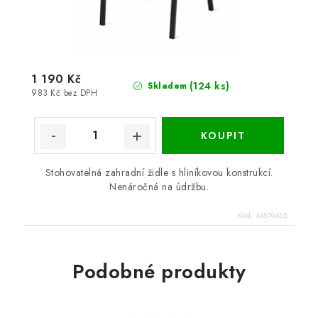
1 190 Kč
(124 ks)
Skladem
983 Kč bez DPH
Stohovatelná zahradní židle s hliníkovou konstrukcí.
Nenáročná na údržbu.
Kód:
34570455
Podobné produkty