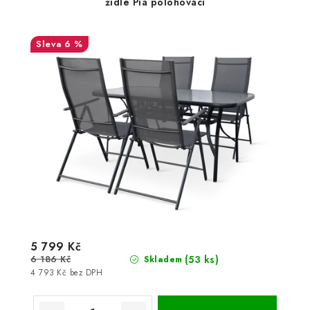
židle Pia polohovací
6 %
5 799 Kč
6 186 Kč
(53 ks)
Skladem
4 793 Kč bez DPH