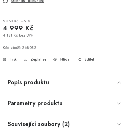
Možnosti doručení
5 350 Kč
–6 %
4 999 Kč
4 131 Kč bez DPH
Měrná cena:
Kód zboží:
2680S2
Tisk
Zeptat se
Hlídat
Sdílet
Popis produktu
Parametry produktu
Související soubory (2)