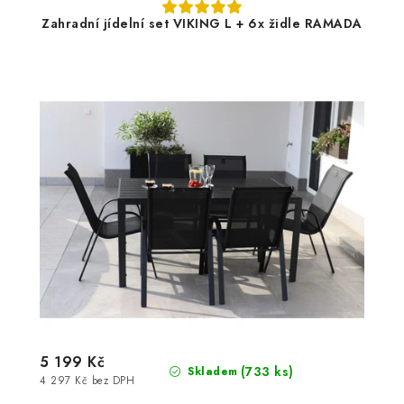
Zahradní jídelní set VIKING L + 6x židle RAMADA
5 199 Kč
(733 ks)
Skladem
4 297 Kč bez DPH