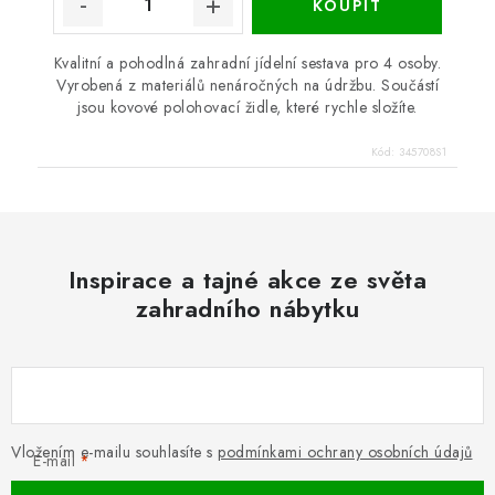
Kvalitní a pohodlná zahradní jídelní sestava pro 4 osoby.
Vyrobená z materiálů nenáročných na údržbu. Součástí
jsou kovové polohovací židle, které rychle složíte.
Kód:
345708S1
Inspirace a tajné akce ze světa
zahradního nábytku
Vložením e-mailu souhlasíte s
podmínkami ochrany osobních údajů
E-mail