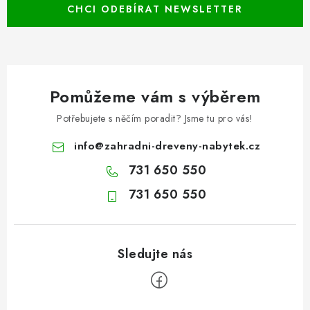
CHCI ODEBÍRAT NEWSLETTER
Pomůžeme vám s výběrem
Potřebujete s něčím poradit? Jsme tu pro vás!
info
@
zahradni-dreveny-nabytek.cz
731 650 550
731 650 550