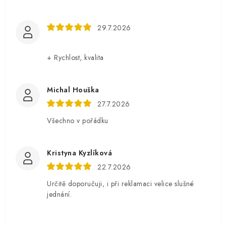
29.7.2026
+ Rychlost, kvalita
Michal Houška
27.7.2026
Všechno v pořádku
Kristyna Kyzlíková
22.7.2026
Určitě doporučuji, i při reklamaci velice slušné
jednání.