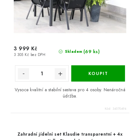
3 999 Kč
(69 ks)
Skladem
3 305 Kč bez DPH
Vysoce kvalitní a stabilní sestava pro 4 osoby. Nenáročná
údržba.
Kód:
34570494
Zahradní jídelní set Klaudie transparentní + 4x