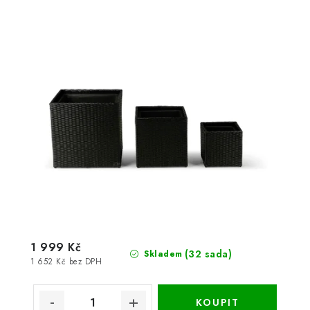
1 999 Kč
(32 sada)
Skladem
1 652 Kč bez DPH