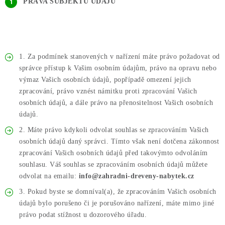
PRÁVA SUBJEKTU ÚDAJŮ
1. Za podmínek stanovených v nařízení máte právo požadovat od
správce přístup k Vašim osobním údajům, právo na opravu nebo
výmaz Vašich osobních údajů, popřípadě omezení jejich
zpracování, právo vznést námitku proti zpracování Vašich
osobních údajů, a dále právo na přenositelnost Vašich osobních
údajů.
2. Máte právo kdykoli odvolat souhlas se zpracováním Vašich
osobních údajů daný správci. Tímto však není dotčena zákonnost
zpracování Vašich osobních údajů před takovýmto odvoláním
souhlasu. Váš souhlas se zpracováním osobních údajů můžete
odvolat na emailu:
info@zahradni-dreveny-nabytek.cz
3. Pokud byste se domníval(a), že zpracováním Vašich osobních
údajů bylo porušeno či je porušováno nařízení, máte mimo jiné
právo podat stížnost u dozorového úřadu.