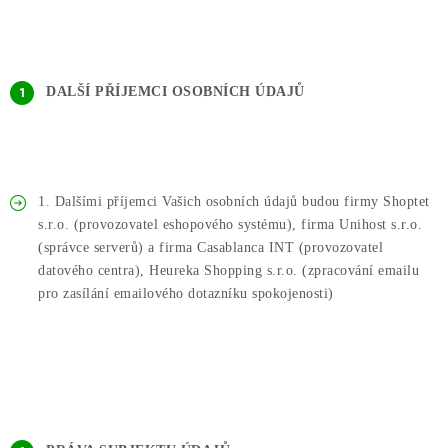
DALŠÍ PŘÍJEMCI OSOBNÍCH ÚDAJŮ
1. Dalšími příjemci Vašich osobních údajů budou firmy Shoptet
s.r.o. (provozovatel eshopového systému), firma Unihost s.r.o.
(správce serverů) a firma Casablanca INT (provozovatel
datového centra), Heureka Shopping s.r.o. (zpracování emailu
pro zasílání emailového dotazníku spokojenosti)