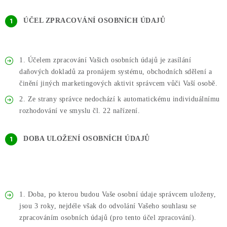
ÚČEL ZPRACOVÁNÍ OSOBNÍCH ÚDAJŮ
1. Účelem zpracování Vašich osobních údajů je zasílání
daňových dokladů za pronájem systému, obchodních sdělení a
činění jiných marketingových aktivit správcem vůči Vaší osobě.
2. Ze strany správce nedochází k automatickému individuálnímu
rozhodování ve smyslu čl. 22 nařízení.
DOBA ULOŽENÍ OSOBNÍCH ÚDAJŮ
1. Doba, po kterou budou Vaše osobní údaje správcem uloženy,
jsou 3 roky, nejdéle však do odvolání Vašeho souhlasu se
zpracováním osobních údajů (pro tento účel zpracování).