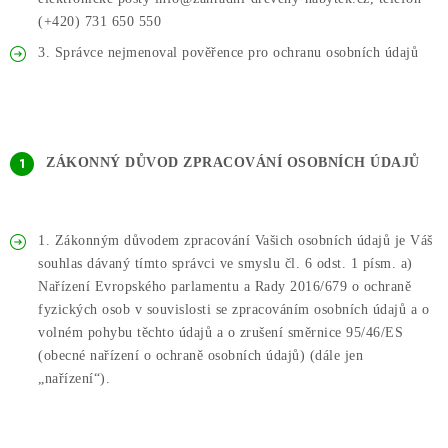
(+420)
731 650 550
3. Správce nejmenoval pověřence pro ochranu osobních údajů
ZÁKONNÝ DŮVOD ZPRACOVÁNÍ OSOBNÍCH ÚDAJŮ
1. Zákonným důvodem zpracování Vašich osobních údajů je Váš
souhlas dávaný tímto správci ve smyslu čl. 6 odst. 1 písm. a)
Nařízení Evropského parlamentu a Rady 2016/679 o ochraně
fyzických osob v souvislosti se zpracováním osobních údajů a o
volném pohybu těchto údajů a o zrušení směrnice 95/46/ES
(obecné nařízení o ochraně osobních údajů) (dále jen
„nařízení“).