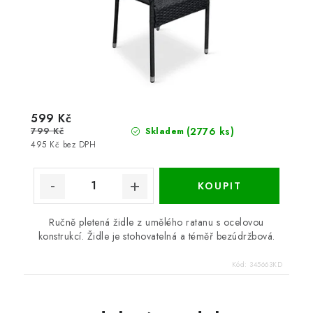
599 Kč
799 Kč
(2776 ks)
Skladem
495 Kč bez DPH
Ručně pletená židle z umělého ratanu s ocelovou
konstrukcí. Židle je stohovatelná a téměř bezúdržbová.
Kód:
345663KD