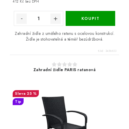
412 Kč bez DPH
Zahradní židle z umělého ratanu s ocelovou konstrukcí.
Židle je stohovatelná a téměř bezúdržbová.
Kód:
3456633
Zahradní židle PARIS ratanová
25 %
Tip