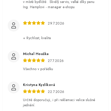
v místě bydliště . Skvělý servis, velké díky panu
Ing. Hamplovi - manager e-shopu
29.7.2026
+ Rychlost, kvalita
Michal Houška
27.7.2026
Všechno v pořádku
Kristyna Kyzlíková
22.7.2026
Určitě doporučuji, i při reklamaci velice slušné
jednání.