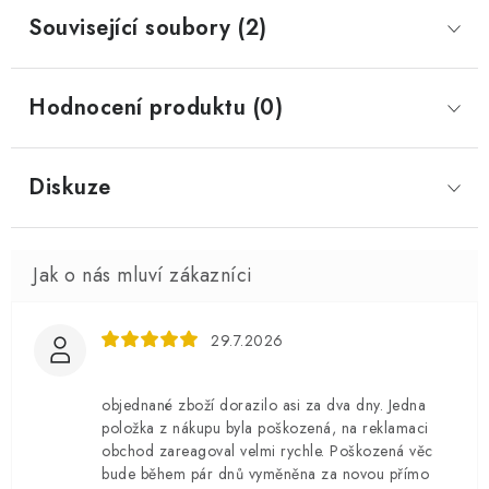
Související soubory (2)
Hodnocení produktu (0)
Diskuze
29.7.2026
objednané zboží dorazilo asi za dva dny. Jedna
položka z nákupu byla poškozená, na reklamaci
obchod zareagoval velmi rychle. Poškozená věc
bude během pár dnů vyměněna za novou přímo