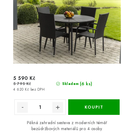
5 590 Kč
5 795 Kč
(6 ks)
Skladem
4 620 Kč bez DPH
Pěkná zahradní sestava z moderních téměř
bezúdržbových materiálů pro 4 osoby.