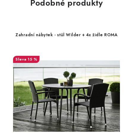
Podobné produkty
Zahradní nábytek - stůl Wilder + 4x židle ROMA
15 %