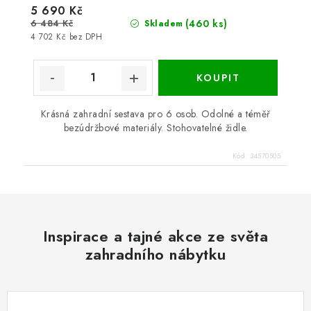
5 690 Kč
6 484 Kč
(460 ks)
Skladem
4 702 Kč bez DPH
Krásná zahradní sestava pro 6 osob. Odolné a téměř
bezúdržbové materiály. Stohovatelné židle.
Kód:
34570505
Inspirace a tajné akce ze světa
zahradního nábytku