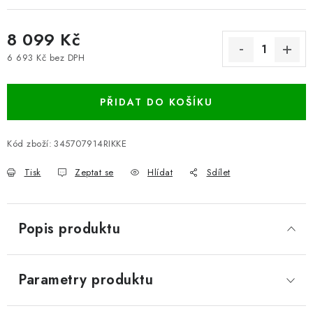
8 099 Kč
6 693 Kč bez DPH
Měrná cena:
PŘIDAT DO KOŠÍKU
Kód zboží:
345707914RIKKE
Tisk
Zeptat se
Hlídat
Sdílet
Popis produktu
Parametry produktu