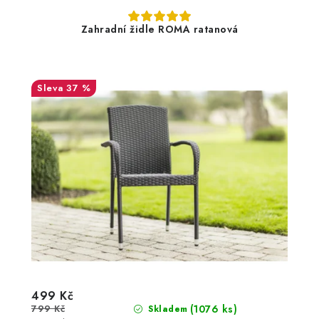
Zahradní židle ROMA ratanová
37 %
499 Kč
799 Kč
(1076 ks)
Skladem