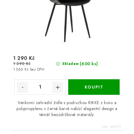
1 290 Kč
1 390 Kč
(600 ks)
Skladem
1 066 Kč bez DPH
Venkovní zahradní židle s područkou RIKKE z kovu a
polypropylenu v černé barvě nabízí elegantní design a
téměř bezúdržbové materiály.
Kód:
3457017