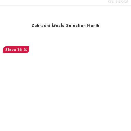
Kód:
34570921
Zahradní křeslo Selection North
16 %