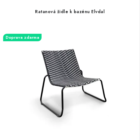
Ratanová židle k bazénu Elvdal
Doprava zdarma