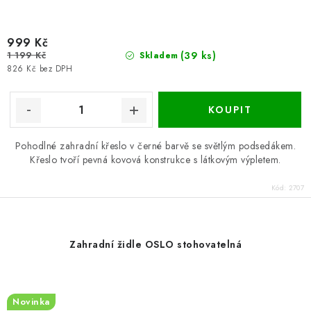
999 Kč
1 199 Kč
(39 ks)
Skladem
826 Kč bez DPH
Pohodlné zahradní křeslo v černé barvě se světlým podsedákem.
Křeslo tvoří pevná kovová konstrukce s látkovým výpletem.
Kód:
2707
Zahradní židle OSLO stohovatelná
Novinka