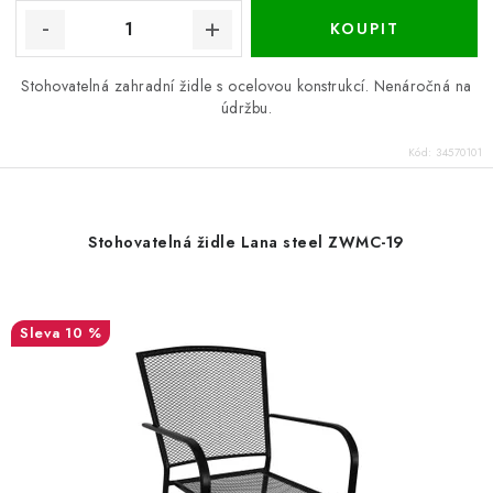
Stohovatelná zahradní židle s ocelovou konstrukcí. Nenáročná na
údržbu.
Kód:
34570101
Stohovatelná židle Lana steel ZWMC-19
10 %