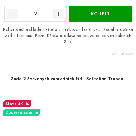
Polohovací a skládací křeslo s hliníkovou konstrukcí. Sedák a opěrka
zad z textilenu. Pozn. Křesla prodáváme pouze po celých baleních
(2 ks).
Kód:
34570466
Sada 2 červených zahradních židlí Selection Trapani
49 %
Doprava zdarma