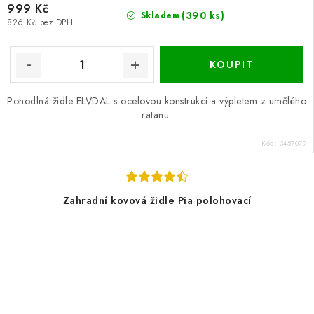
999 Kč
(390 ks)
Skladem
826 Kč bez DPH
Pohodlná židle ELVDAL s ocelovou konstrukcí a výpletem z umělého
ratanu.
Kód:
3457079
Zahradní kovová židle Pia polohovací