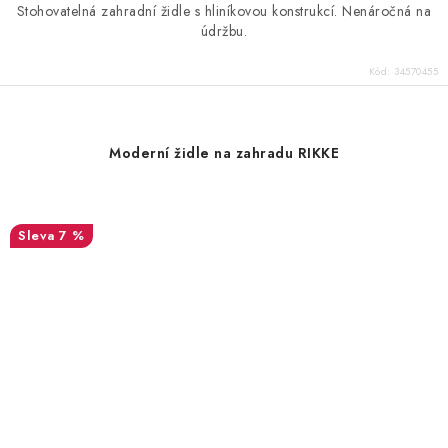
Stohovatelná zahradní židle s hliníkovou konstrukcí. Nenáročná na
údržbu.
Kód:
34570455
Moderní židle na zahradu RIKKE
7 %