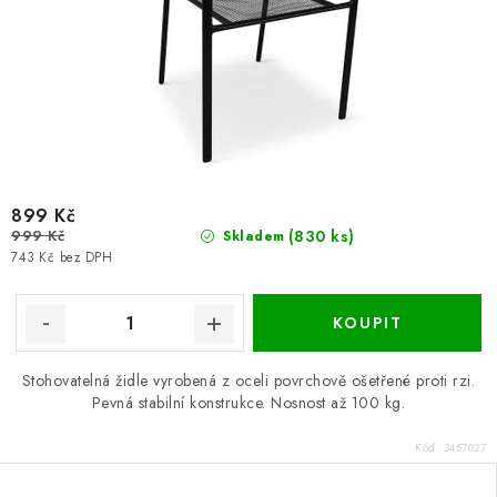
899 Kč
999 Kč
(830 ks)
Skladem
743 Kč bez DPH
Stohovatelná židle vyrobená z oceli povrchově ošetřené proti rzi.
Pevná stabilní konstrukce. Nosnost až 100 kg.
Kód:
3457027