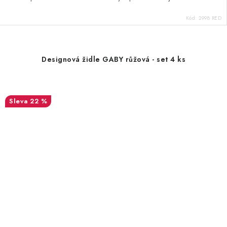
Kód:
2998 RED
Designová židle GABY růžová - set 4 ks
22 %