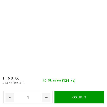
1 190 Kč
(124 ks)
Skladem
983 Kč bez DPH