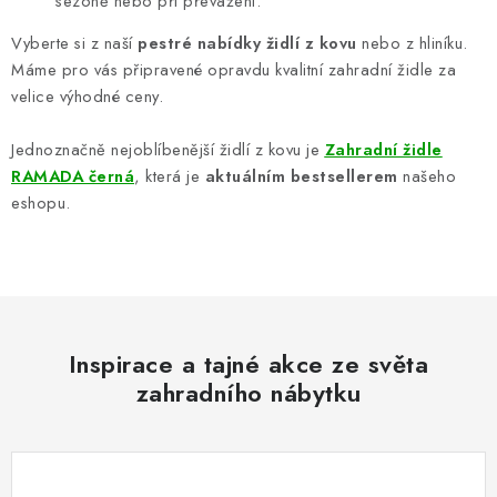
sezóně nebo při převážení.
Vyberte si z naší
pestré nabídky židlí z kovu
nebo z hliníku.
Máme pro vás připravené opravdu kvalitní zahradní židle za
velice výhodné ceny.
Jednoznačně nejoblíbenější židlí z kovu je
Zahradní židle
RAMADA černá
, která je
aktuálním bestsellerem
našeho
eshopu.
Inspirace a tajné akce ze světa
zahradního nábytku