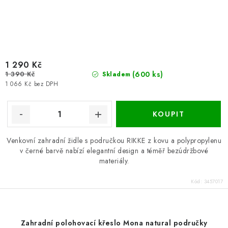
1 290 Kč
1 390 Kč
(600 ks)
Skladem
1 066 Kč bez DPH
Venkovní zahradní židle s područkou RIKKE z kovu a polypropylenu
v černé barvě nabízí elegantní design a téměř bezúdržbové
materiály.
Kód:
3457017
Zahradní polohovací křeslo Mona natural područky