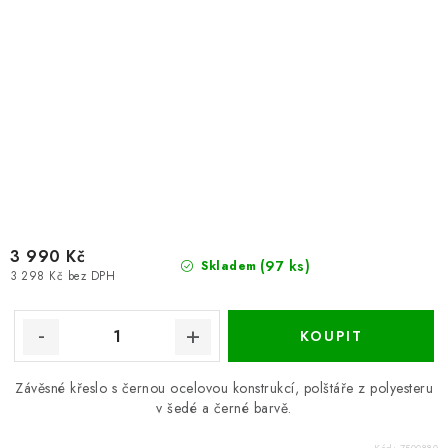
3 990 Kč
(97 ks)
Skladem
3 298 Kč bez DPH
Závěsné křeslo s černou ocelovou konstrukcí, polštáře z polyesteru
v šedé a černé barvě.