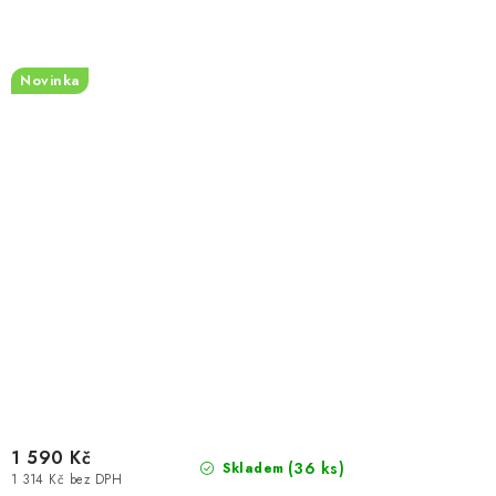
Novinka
1 590 Kč
(36 ks)
Skladem
1 314 Kč bez DPH