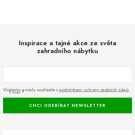
Inspirace a tajné akce ze světa
zahradního nábytku
Vložením e-mailu souhlasíte s
podmínkami ochrany osobních údajů
E-mail
CHCI ODEBÍRAT NEWSLETTER