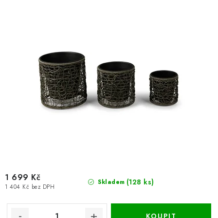
1 699 Kč
(128 ks)
Skladem
1 404 Kč bez DPH