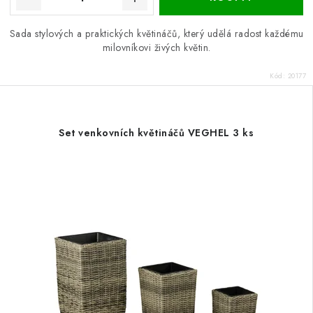
Sada stylových a praktických květináčů, který udělá radost každému
milovníkovi živých květin.
Kód:
20177
Set venkovních květináčů VEGHEL 3 ks