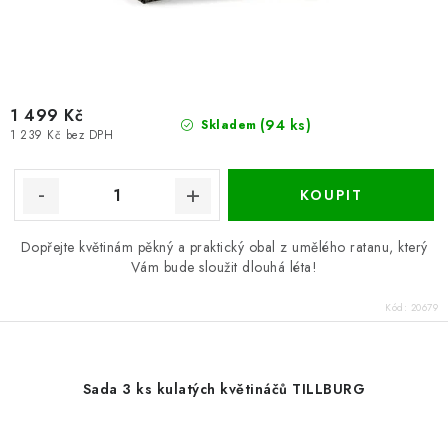
1 499 Kč
(94 ks)
Skladem
1 239 Kč bez DPH
Dopřejte květinám pěkný a praktický obal z umělého ratanu, který
Vám bude sloužit dlouhá léta!
Kód:
20679
Sada 3 ks kulatých květináčů TILLBURG