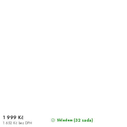
1 999 Kč
(32 sada)
Skladem
1 652 Kč bez DPH