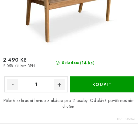
2 490 Kč
(14 ks)
Skladem
2 058 Kč bez DPH
Pěkná zahradní lavice z akácie pro 2 osoby. Odolává povětrnostním
vlivům.
Kód:
345096