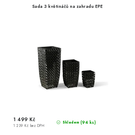
Sada 3 květináčů na zahradu EPE
1 499 Kč
(94 ks)
Skladem
1 239 Kč bez DPH