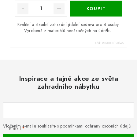
Kvalitní a stabilní zahradní jídelní sestava pro 4 osoby.
Vyrobená z materiálů nenáročných na údržbu.
Kód:
8020000120146
Inspirace a tajné akce ze světa
zahradního nábytku
Vložením e-mailu souhlasíte s
podmínkami ochrany osobních údajů
E-mail