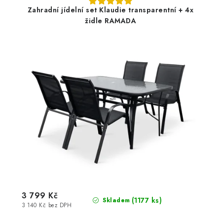
Zahradní jídelní set Klaudie transparentní + 4x
židle RAMADA
3 799 Kč
(1177 ks)
Skladem
3 140 Kč bez DPH