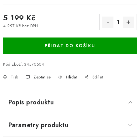
5 199 Kč
4 297 Kč bez DPH
Měrná cena:
PŘIDAT DO KOŠÍKU
Kód zboží:
34570504
Tisk
Zeptat se
Hlídat
Sdílet
Popis produktu
Parametry produktu