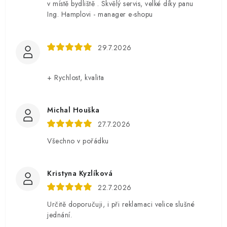
v místě bydliště . Skvělý servis, velké díky panu
Ing. Hamplovi - manager e-shopu
29.7.2026
+ Rychlost, kvalita
Michal Houška
27.7.2026
Všechno v pořádku
Kristyna Kyzlíková
22.7.2026
Určitě doporučuji, i při reklamaci velice slušné
jednání.