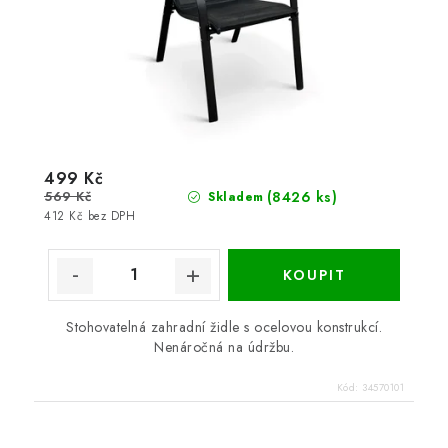
499 Kč
569 Kč
(8426 ks)
Skladem
412 Kč bez DPH
Stohovatelná zahradní židle s ocelovou konstrukcí.
Nenáročná na údržbu.
Kód:
34570101