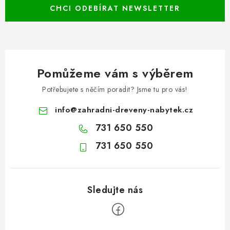
CHCI ODEBÍRAT NEWSLETTER
Pomůžeme vám s výběrem
Potřebujete s něčím poradit? Jsme tu pro vás!
info
@
zahradni-dreveny-nabytek.cz
731 650 550
731 650 550