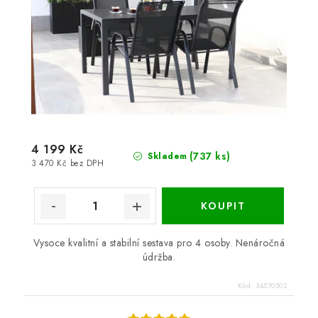
4 199 Kč
(737 ks)
Skladem
3 470 Kč bez DPH
Vysoce kvalitní a stabilní sestava pro 4 osoby. Nenáročná
údržba.
Kód:
34570502