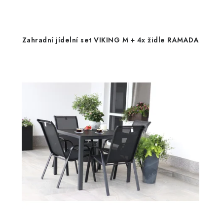
Zahradní jídelní set VIKING M + 4x židle RAMADA