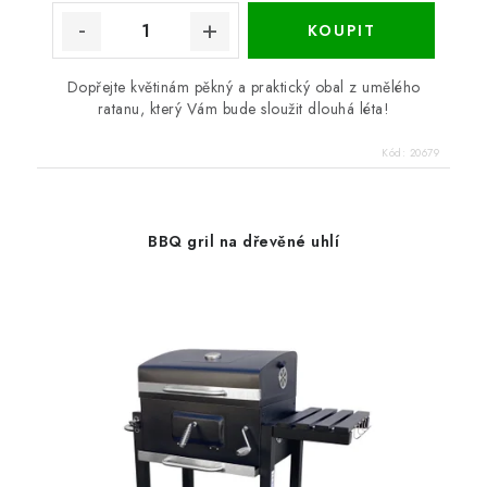
Dopřejte květinám pěkný a praktický obal z umělého
ratanu, který Vám bude sloužit dlouhá léta!
Kód:
20679
BBQ gril na dřevěné uhlí