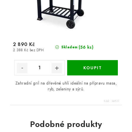
2 890 Kč
(56 ks)
Skladem
2 388 Kč bez DPH
Zahradní gril na dřevěné uhlí ideální na přípravu masa,
ryb, zeleniny a sýrů.
Kód:
34831
Podobné produkty