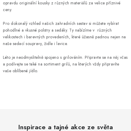
opravdu originální kousky z různých materiálů za velice příznivé
ceny.
Pro dokonalý vzhled našich zahradních sestav si můžete vybírat
pohodlné a vkusné polstry a sedáky. Ty nabízíme v různých
velikostech i barevných provedeních, které úžasně padnou nejen na
naše sedací soupravy, židle i lavice.
Léto je neodmyslitelně spojeno s grilováním. Připravte se na něj včas
a podívejte se také na sortiment grilů, na kterých vždy připravíte
vaše oblíbené jídlo.
Inspirace a tajné akce ze světa