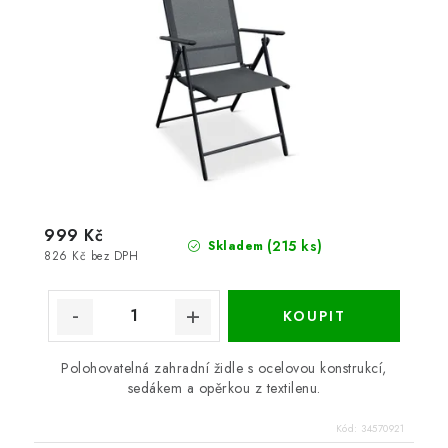
999 Kč
(215 ks)
Skladem
826 Kč bez DPH
Polohovatelná zahradní židle s ocelovou konstrukcí,
sedákem a opěrkou z textilenu.
Kód:
34570921