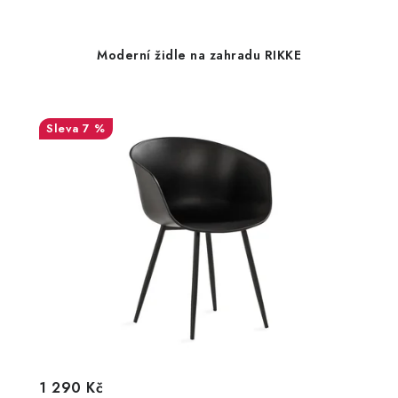
Moderní židle na zahradu RIKKE
7 %
1 290 Kč