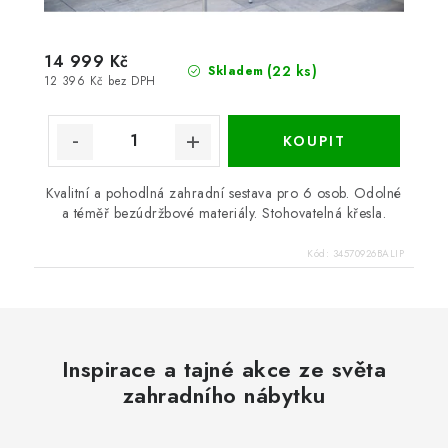
14 999 Kč
(22 ks)
Skladem
12 396 Kč bez DPH
Kvalitní a pohodlná zahradní sestava pro 6 osob. Odolné
a téměř bezúdržbové materiály. Stohovatelná křesla.
Kód:
34570926BALIP
Inspirace a tajné akce ze světa
zahradního nábytku