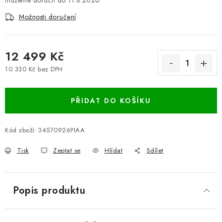
11.8.2026
Možnosti doručení
12 499 Kč
10 330 Kč bez DPH
Měrná cena:
PŘIDAT DO KOŠÍKU
Kód zboží:
34570926PIAA
Tisk
Zeptat se
Hlídat
Sdílet
Popis produktu