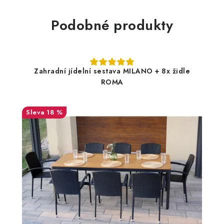
Podobné produkty
Zahradní jídelní sestava MILANO + 8x židle
ROMA
18 %