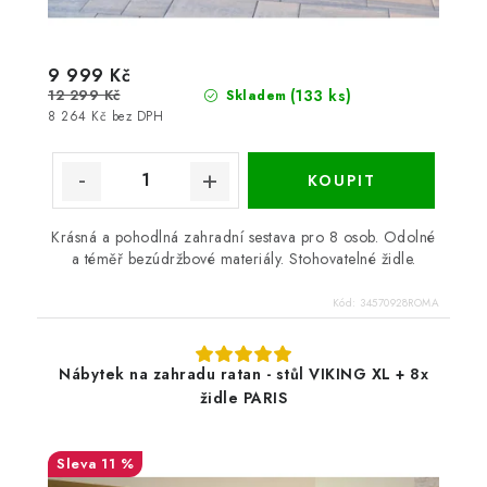
9 999 Kč
12 299 Kč
(133 ks)
Skladem
8 264 Kč bez DPH
Krásná a pohodlná zahradní sestava pro 8 osob. Odolné
a téměř bezúdržbové materiály. Stohovatelné židle.
Kód:
34570928ROMA
Nábytek na zahradu ratan - stůl VIKING XL + 8x
židle PARIS
11 %