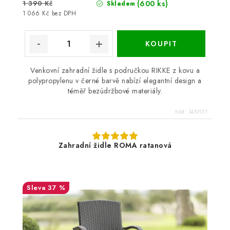
1 390 Kč
(600 ks)
Skladem
1 066 Kč bez DPH
Venkovní zahradní židle s područkou RIKKE z kovu a
polypropylenu v černé barvě nabízí elegantní design a
téměř bezúdržbové materiály.
Kód:
3457017
Zahradní židle ROMA ratanová
37 %