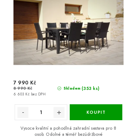
7 990 Kč
8 990 Kč
(353 ks)
Skladem
6 603 Kč bez DPH
Vysoce kvalitní a pohodlná zahradní sestava pro 8
osob. Odolné a téměř bezúdržbové