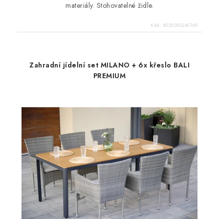
materiály. Stohovatelné židle.
Kód:
8020000240168
Zahradní jídelní set MILANO + 6x křeslo BALI
PREMIUM