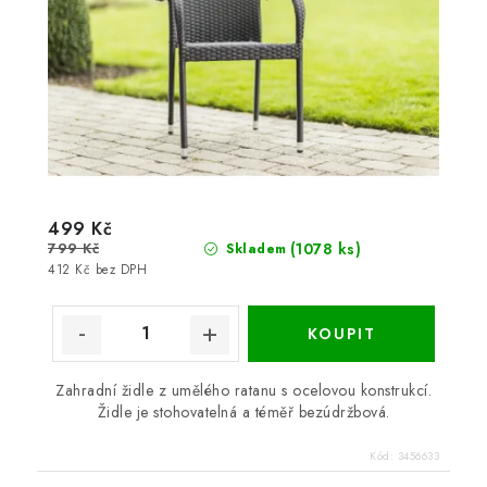
499 Kč
799 Kč
(1078 ks)
Skladem
412 Kč bez DPH
Zahradní židle z umělého ratanu s ocelovou konstrukcí.
Židle je stohovatelná a téměř bezúdržbová.
Kód:
3456633