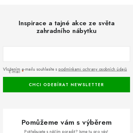
Inspirace a tajné akce ze světa
zahradního nábytku
Vložením e-mailu souhlasíte s
podmínkami ochrany osobních údajů
E-mail
CHCI ODEBÍRAT NEWSLETTER
Pomůžeme vám s výběrem
Potřebujete s něčím poradit? Jsme tu pro vás!