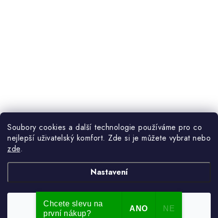
Soubory cookies a další technologie používáme pro co
nejlepší uživatelský komfort. Zde si je můžete vybrat nebo
zde
.
Nastavení
Chcete slevu na
Souhlasím
ANO
NE
první nákup?