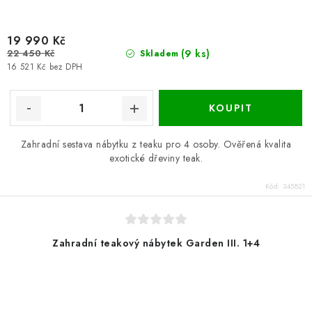
19 990 Kč
22 450 Kč
(9 ks)
Skladem
16 521 Kč bez DPH
Zahradní sestava nábytku z teaku pro 4 osoby. Ověřená kvalita
exotické dřeviny teak.
Kód:
345821
Zahradní teakový nábytek Garden III. 1+4