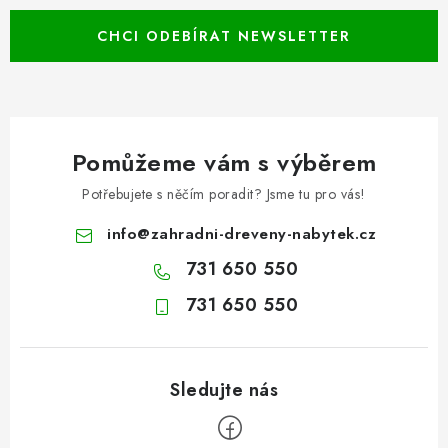
CHCI ODEBÍRAT NEWSLETTER
Pomůžeme vám s výběrem
Potřebujete s něčím poradit? Jsme tu pro vás!
info
@
zahradni-dreveny-nabytek.cz
731 650 550
731 650 550