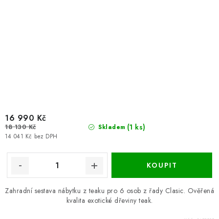
16 990 Kč
18 130 Kč
(1 ks)
Skladem
14 041 Kč bez DPH
Zahradní sestava nábytku z teaku pro 6 osob z řady Clasic. Ověřená
kvalita exotické dřeviny teak.