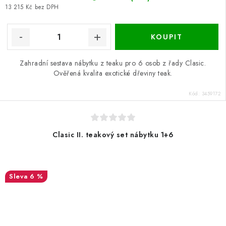
13 215 Kč bez DPH
Zahradní sestava nábytku z teaku pro 6 osob z řady Clasic.
Ověřená kvalita exotické dřeviny teak.
Kód:
3459172
Clasic II. teakový set nábytku 1+6
6 %