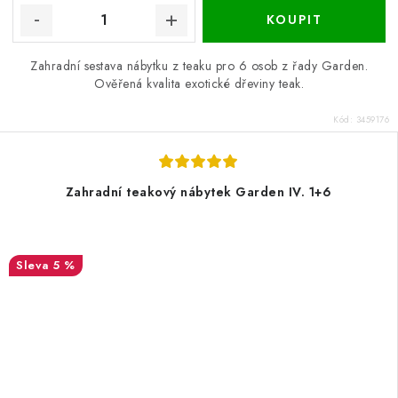
Zahradní sestava nábytku z teaku pro 6 osob z řady Garden.
Ověřená kvalita exotické dřeviny teak.
Kód:
3459176
Zahradní teakový nábytek Garden IV. 1+6
5 %