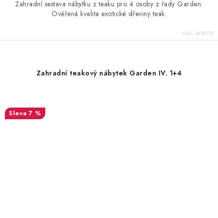
Zahradní sestava nábytku z teaku pro 4 osoby z řady Garden.
Ověřená kvalita exotické dřeviny teak.
Kód:
3459175
Zahradní teakový nábytek Garden IV. 1+4
7 %