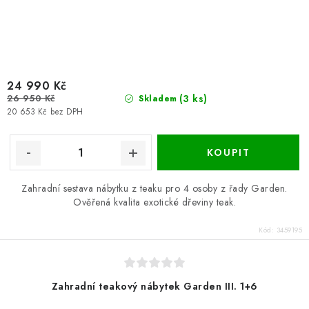
24 990 Kč
26 950 Kč
(3 ks)
Skladem
20 653 Kč bez DPH
Zahradní sestava nábytku z teaku pro 4 osoby z řady Garden.
Ověřená kvalita exotické dřeviny teak.
Kód:
3459195
Zahradní teakový nábytek Garden III. 1+6