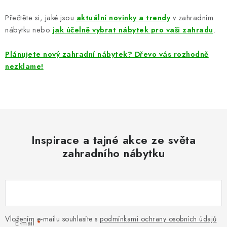
Přečtěte si, jaké jsou
aktuální novinky a trendy
v zahradním
nábytku nebo
jak účelně vybrat nábytek pro vaši zahradu
.
Plánujete nový zahradní nábytek? Dřevo vás rozhodně
nezklame!
Inspirace a tajné akce ze světa
zahradního nábytku
Vložením e-mailu souhlasíte s
podmínkami ochrany osobních údajů
E-mail