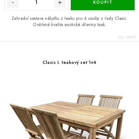
Zahradní sestava nábytku z teaku pro 4 osoby z řady Clasic.
Ověřená kvalita exotické dřeviny teak.
Kód:
345823
Clasic I. teakový set 1+4