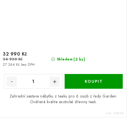
32 990 Kč
34 930 Kč
(3 ks)
Skladem
27 264 Kč bez DPH
Zahradní sestava nábytku z teaku pro 6 osob z řady Garden.
Ověřená kvalita exotické dřeviny teak.
Kód:
3459196