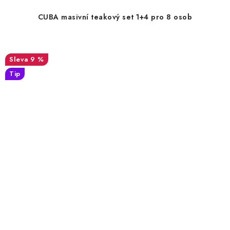
CUBA masivní teakový set 1+4 pro 8 osob
9 %
Tip