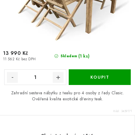
13 990 Kč
(1 ks)
Skladem
11 562 Kč bez DPH
Zahradní sestava nábytku z teaku pro 4 osoby z řady Clasic.
Ověřená kvalita exotické dřeviny teak.
Kód:
3459171