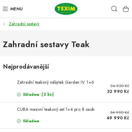
Přejít
Hleda
na
obsah
Zahradní sestavy
ZAHRADNÍ SESTAVY
ŽIDLE
Zahradní sestavy Teak
STOLY
Nejprodávanější
LAVICE
Zahradní teakový nábytek Garden IV. 1+6
34 930 Kč
LEHÁTKA
32 990 Kč
(3 ks)
Skladem
POLSTRY
CUBA masivní teakový set 1+4 pro 8 osob
54 990 Kč
DOPLŇKY
49 990 Kč
Skladem