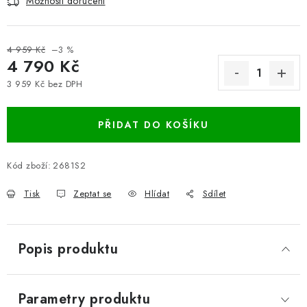
Možnosti doručení
4 959 Kč
–3 %
4 790 Kč
3 959 Kč bez DPH
Měrná cena:
PŘIDAT DO KOŠÍKU
Kód zboží:
2681S2
Tisk
Zeptat se
Hlídat
Sdílet
Popis produktu
Parametry produktu