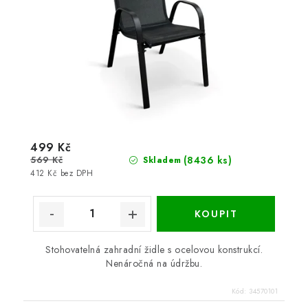
499 Kč
569 Kč
(8436 ks)
Skladem
412 Kč bez DPH
Stohovatelná zahradní židle s ocelovou konstrukcí.
Nenáročná na údržbu.
Kód:
34570101