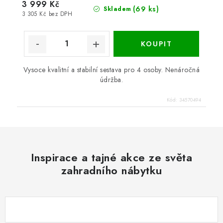
3 999 Kč
(69 ks)
Skladem
3 305 Kč bez DPH
Vysoce kvalitní a stabilní sestava pro 4 osoby. Nenáročná
údržba.
Kód:
34570494
Inspirace a tajné akce ze světa
zahradního nábytku