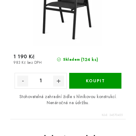
1 190 Kč
(124 ks)
Skladem
983 Kč bez DPH
Stohovatelná zahradní židle s hliníkovou konstrukcí.
Nenáročná na údržbu.
Kód:
34570455