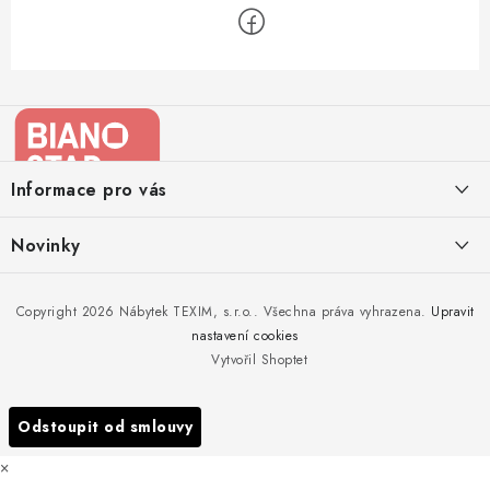
Z
á
p
a
Informace pro vás
t
í
Kontakty
Novinky
Moje objednávka
Nedělejte chyby při zazimování zahradního nábytku. Víme, jak na
Copyright 2026
Nábytek TEXIM, s.r.o.
. Všechna práva vyhrazena.
Upravit
Doprava nábytku k Vám
to!
nastavení cookies
Obchodní podmínky
Vytvořil Shoptet
Nakupujte zahradní nábytek i v zimě
Podmínky ochrany osobních údajů
Podzimní očista a úklid zahradního nábytku
Odstoupit od smlouvy
Reklamace
×
Formulář odstoupení od smlouvy