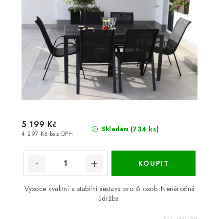
5 199 Kč
(734 ks)
Skladem
4 297 Kč bez DPH
Vysoce kvalitní a stabilní sestava pro 6 osob. Nenáročná
údržba.
Kód:
34570504