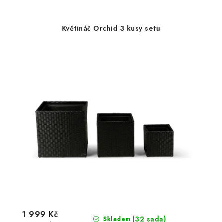
Květináč Orchid 3 kusy setu
1 999 Kč
(32 sada)
Skladem