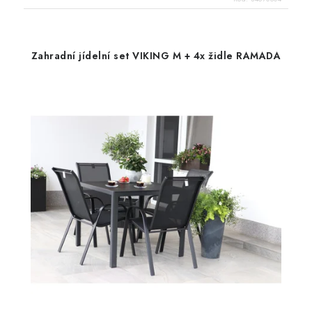
Zahradní jídelní set VIKING M + 4x židle RAMADA