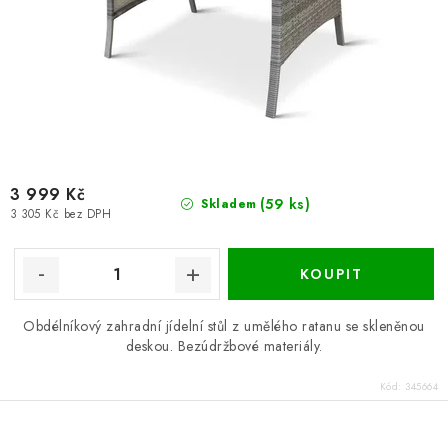
3 999 Kč
(59 ks)
Skladem
3 305 Kč bez DPH
Obdélníkový zahradní jídelní stůl z umělého ratanu se skleněnou
deskou. Bezúdržbové materiály.
Kód:
345664