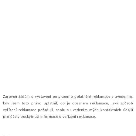
Zároveň žádám o vystavení potvrzení o uplatnění reklamace s uvedením,
kdy jsem toto právo uplatnil, co je obsahem reklamace, jaký způsob
vyřízení reklamace požaduji, spolu s uvedením mých kontaktních údajů
pro účely poskytnutí informace o vyřízení reklamace.