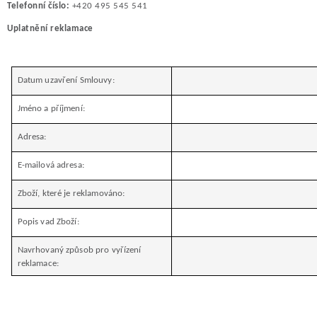
Telefonní číslo:
+420 495 545 541
Uplatnění reklamace
Datum uzavření Smlouvy:
Jméno a příjmení:
Adresa:
E-mailová adresa:
Zboží, které je reklamováno:
Popis vad Zboží:
Navrhovaný způsob pro vyřízení
reklamace: