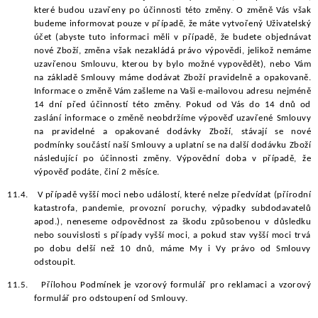
které budou uzavřeny po účinnosti této změny. O změně Vás však
budeme informovat pouze v případě, že máte vytvořený Uživatelský
účet (abyste tuto informaci měli v případě, že budete objednávat
nové Zboží, změna však nezakládá právo výpovědi, jelikož nemáme
uzavřenou Smlouvu, kterou by bylo možné vypovědět), nebo Vám
na základě Smlouvy máme dodávat Zboží pravidelně a opakovaně.
Informace o změně Vám zašleme na Vaši e-mailovou adresu nejméně
14 dní před účinností této změny. Pokud od Vás do 14 dnů od
zaslání informace o změně neobdržíme výpověď uzavřené Smlouvy
na pravidelné a opakované dodávky Zboží, stávají se nové
podmínky součástí naší Smlouvy a uplatní se na další dodávku Zboží
následující po účinnosti změny. Výpovědní doba v případě, že
výpověď podáte, činí 2 měsíce.
11.4.
V případě vyšší moci nebo událostí, které nelze předvídat (přírodní
katastrofa, pandemie, provozní poruchy, výpadky subdodavatelů
apod.), neneseme odpovědnost za škodu způsobenou v důsledku
nebo souvislosti s případy vyšší moci, a pokud stav vyšší moci trvá
po dobu delší než 10 dnů, máme My i Vy právo od Smlouvy
odstoupit.
11.5.
Přílohou Podmínek je vzorový formulář pro reklamaci a vzorový
formulář pro odstoupení od Smlouvy.