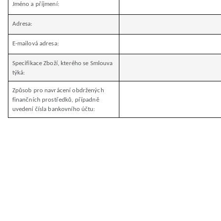
Jméno a příjmení:
Adresa:
E-mailová adresa:
Specifikace Zboží, kterého se Smlouva
týká:
Způsob pro navrácení obdržených
finančních prostředků, případně
uvedení čísla bankovního účtu: