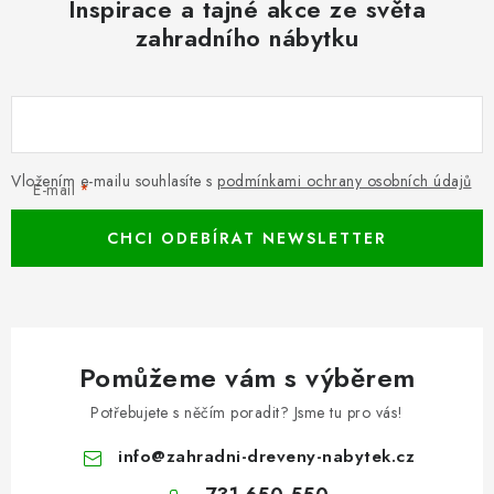
Inspirace a tajné akce ze světa
zahradního nábytku
Vložením e-mailu souhlasíte s
podmínkami ochrany osobních údajů
E-mail
CHCI ODEBÍRAT NEWSLETTER
Pomůžeme vám s výběrem
Potřebujete s něčím poradit? Jsme tu pro vás!
info
@
zahradni-dreveny-nabytek.cz