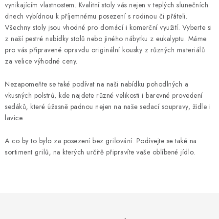
vynikajícím vlastnostem. Kvalitní stoly vás nejen v teplých slunečních
dnech vybídnou k příjemnému posezení s rodinou či přáteli.
Všechny stoly jsou vhodné pro domácí i komerční využití. Vyberte si
z naší pestré nabídky stolů nebo jiného nábytku z eukalyptu. Máme
pro vás připravené opravdu originální kousky z různých materiálů
za velice výhodné ceny.
Nezapomeňte se také podívat na naši nabídku pohodlných a
vkusných polstrů, kde najdete různé velikosti i barevné provedení
sedáků, které úžasně padnou nejen na naše sedací soupravy, židle i
lavice.
A co by to bylo za posezení bez grilování. Podívejte se také na
sortiment grilů, na kterých určitě připravíte vaše oblíbené jídlo.