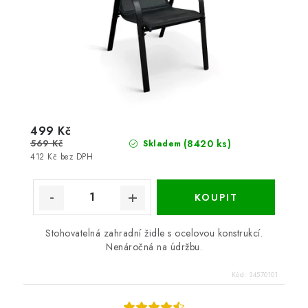
499 Kč
569 Kč
(8420 ks)
Skladem
412 Kč bez DPH
Stohovatelná zahradní židle s ocelovou konstrukcí.
Nenáročná na údržbu.
Kód:
34570101