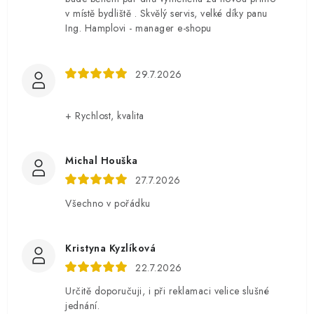
v místě bydliště . Skvělý servis, velké díky panu
Ing. Hamplovi - manager e-shopu
29.7.2026
+ Rychlost, kvalita
Michal Houška
27.7.2026
Všechno v pořádku
Kristyna Kyzlíková
22.7.2026
Určitě doporučuji, i při reklamaci velice slušné
jednání.