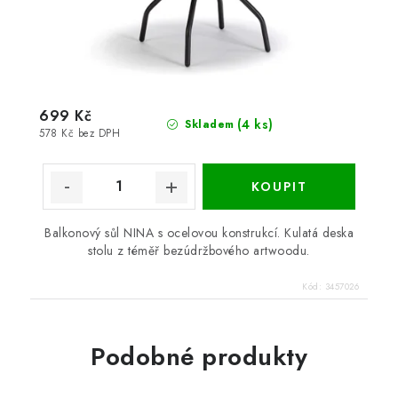
699 Kč
(4 ks)
Skladem
578 Kč bez DPH
Balkonový sůl NINA s ocelovou konstrukcí. Kulatá deska
stolu z téměř bezúdržbového artwoodu.
Kód:
3457026
Podobné produkty