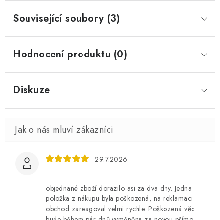
Související soubory (3)
Hodnocení produktu (0)
Diskuze
29.7.2026
objednané zboží dorazilo asi za dva dny. Jedna
položka z nákupu byla poškozená, na reklamaci
obchod zareagoval velmi rychle. Poškozená věc
bude během pár dnů vyměněna za novou přímo