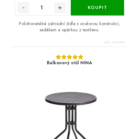
Polohovatelná zahradní židle s ocelovou konstrukcí,
sedákem a opěrkou z textilenu.
Kód:
34570921
Balkonový stůl NINA