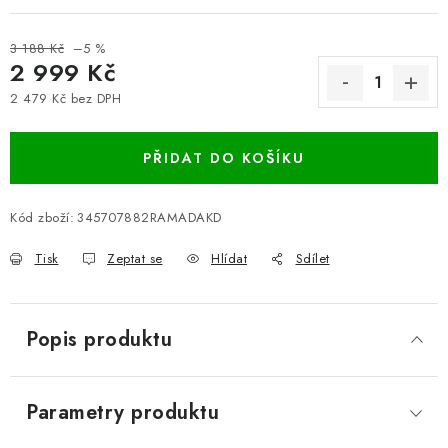
3 188 Kč
–5 %
2 999 Kč
2 479 Kč bez DPH
Měrná cena:
PŘIDAT DO KOŠÍKU
Kód zboží:
345707882RAMADAKD
Tisk
Zeptat se
Hlídat
Sdílet
Popis produktu
Parametry produktu