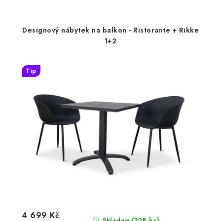
Designový nábytek na balkon - Ristorante + Rikke
1+2
Tip
4 699 Kč
(128 ks)
Skladem