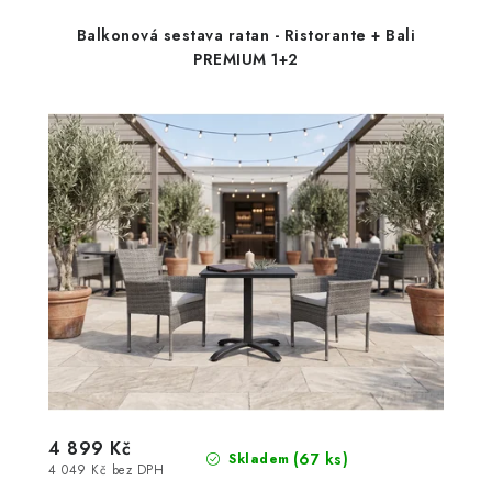
Balkonová sestava ratan - Ristorante + Bali
PREMIUM 1+2
4 899 Kč
(67 ks)
Skladem
4 049 Kč bez DPH