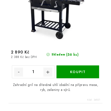
2 890 Kč
(56 ks)
Skladem
2 388 Kč bez DPH
Zahradní gril na dřevěné uhlí ideální na přípravu masa,
ryb, zeleniny a sýrů.
Kód:
34831