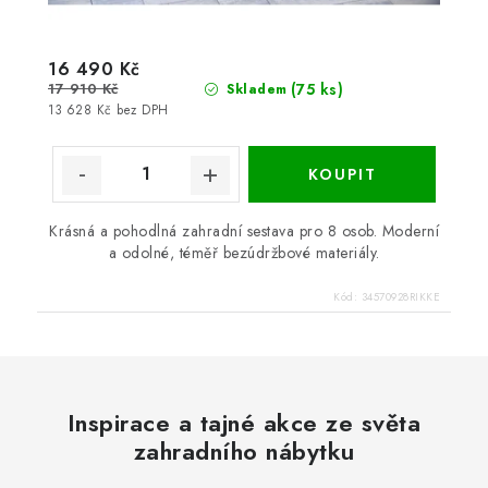
16 490 Kč
17 910 Kč
(75 ks)
Skladem
13 628 Kč bez DPH
Krásná a pohodlná zahradní sestava pro 8 osob. Moderní
a odolné, téměř bezúdržbové materiály.
Kód:
34570928RIKKE
Inspirace a tajné akce ze světa
zahradního nábytku