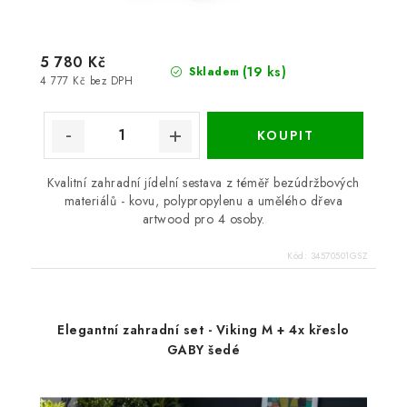
5 780 Kč
(19 ks)
Skladem
4 777 Kč bez DPH
Kvalitní zahradní jídelní sestava z téměř bezúdržbových
materiálů - kovu, polypropylenu a umělého dřeva
artwood pro 4 osoby.
Kód:
34570501GSZ
Elegantní zahradní set - Viking M + 4x křeslo
GABY šedé