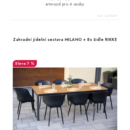
artwood pro 4 osoby.
Kód:
34570497
Zahradní jídelní sestava MILANO + 8x židle RIKKE
7 %