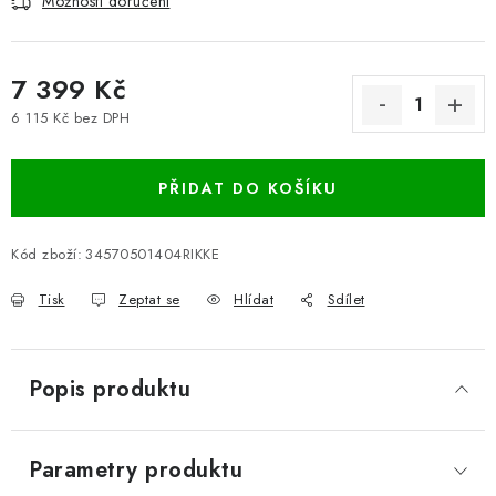
Možnosti doručení
7 399 Kč
6 115 Kč bez DPH
Měrná cena:
PŘIDAT DO KOŠÍKU
Kód zboží:
34570501404RIKKE
Tisk
Zeptat se
Hlídat
Sdílet
Popis produktu
Parametry produktu