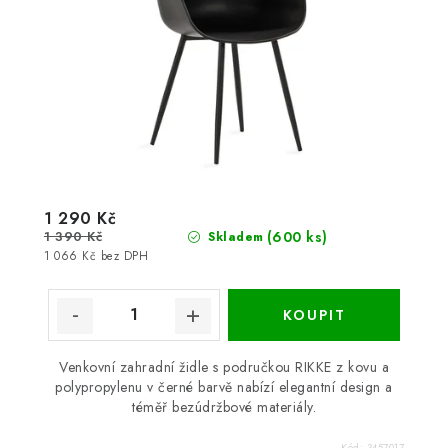
1 290 Kč
1 390 Kč
(600 ks)
Skladem
1 066 Kč bez DPH
Venkovní zahradní židle s područkou RIKKE z kovu a
polypropylenu v černé barvě nabízí elegantní design a
téměř bezúdržbové materiály.
Kód:
3457017