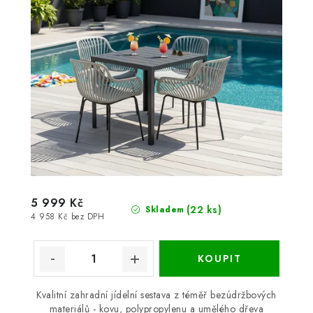
5 999 Kč
(22 ks)
Skladem
4 958 Kč bez DPH
Kvalitní zahradní jídelní sestava z téměř bezúdržbových
materiálů - kovu, polypropylenu a umělého dřeva