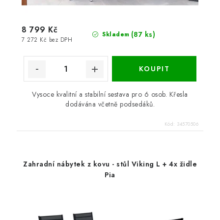
8 799 Kč
(87 ks)
Skladem
7 272 Kč bez DPH
Vysoce kvalitní a stabilní sestava pro 6 osob. Křesla
dodávána včetně podsedáků.
Kód:
34570506
Zahradní nábytek z kovu - stůl Viking L + 4x židle
Pia