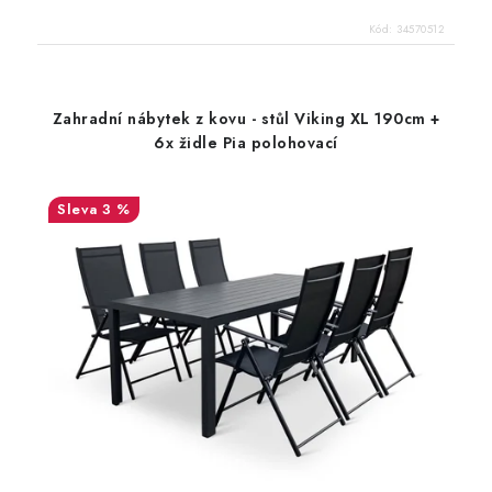
Kód:
34570512
Zahradní nábytek z kovu - stůl Viking XL 190cm +
6x židle Pia polohovací
3 %