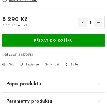
Možnosti doručení
8 290 Kč
6 851 Kč bez DPH
Měrná cena:
PŘIDAT DO KOŠÍKU
Kód zboží:
34570513
Tisk
Zeptat se
Hlídat
Sdílet
Popis produktu
Parametry produktu