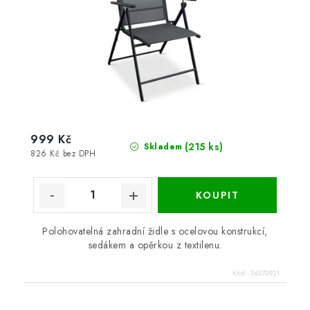
999 Kč
(215 ks)
Skladem
826 Kč bez DPH
Polohovatelná zahradní židle s ocelovou konstrukcí,
sedákem a opěrkou z textilenu.
Kód:
34570921