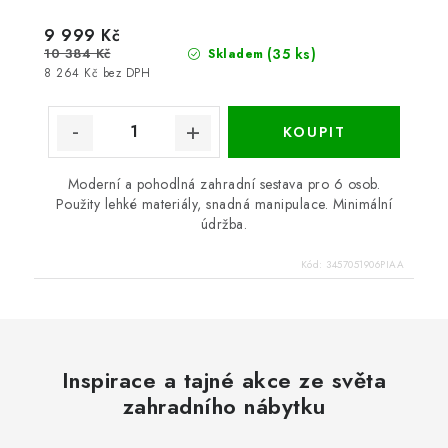
9 999 Kč
10 384 Kč
(35 ks)
Skladem
8 264 Kč bez DPH
Moderní a pohodlná zahradní sestava pro 6 osob.
Použity lehké materiály, snadná manipulace. Minimální
údržba.
Kód:
3457051906PIAA
Inspirace a tajné akce ze světa
zahradního nábytku