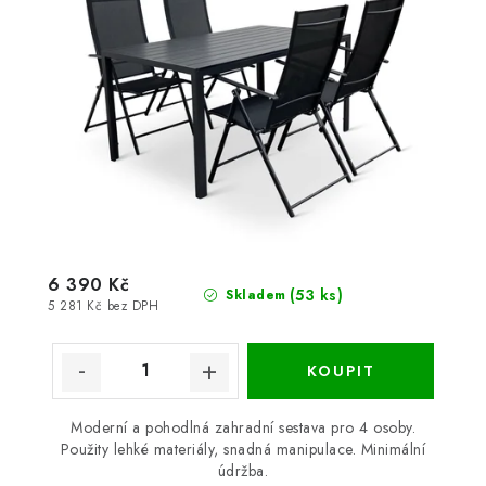
6 390 Kč
(53 ks)
Skladem
5 281 Kč bez DPH
Moderní a pohodlná zahradní sestava pro 4 osoby.
Použity lehké materiály, snadná manipulace. Minimální
údržba.