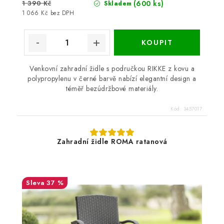
1 390 Kč
(600 ks)
Skladem
1 066 Kč bez DPH
Venkovní zahradní židle s područkou RIKKE z kovu a
polypropylenu v černé barvě nabízí elegantní design a
téměř bezúdržbové materiály.
Kód:
3457017
Zahradní židle ROMA ratanová
37 %