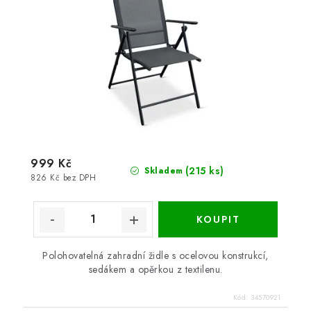
999 Kč
(215 ks)
Skladem
826 Kč bez DPH
Polohovatelná zahradní židle s ocelovou konstrukcí,
sedákem a opěrkou z textilenu.
Kód:
34570921