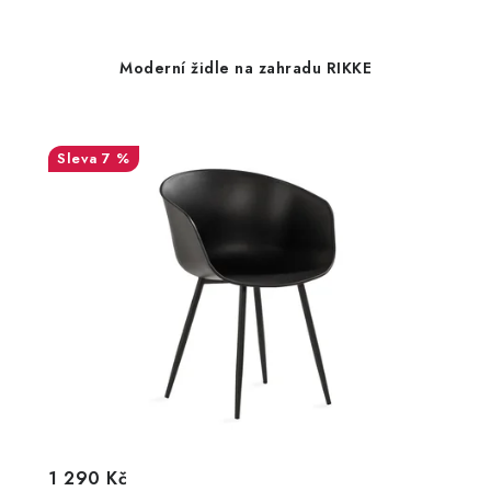
Moderní židle na zahradu RIKKE
7 %
1 290 Kč