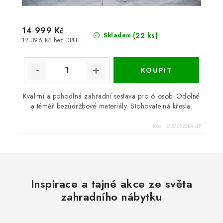
14 999 Kč
(22 ks)
Skladem
12 396 Kč bez DPH
Kvalitní a pohodlná zahradní sestava pro 6 osob. Odolné
a téměř bezúdržbové materiály. Stohovatelná křesla.
Kód:
34570926BALIP
Inspirace a tajné akce ze světa
zahradního nábytku