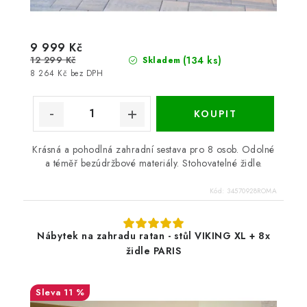
9 999 Kč
12 299 Kč
(134 ks)
Skladem
8 264 Kč bez DPH
Krásná a pohodlná zahradní sestava pro 8 osob. Odolné
a téměř bezúdržbové materiály. Stohovatelné židle.
Kód:
34570928ROMA
Nábytek na zahradu ratan - stůl VIKING XL + 8x
židle PARIS
11 %