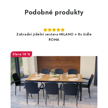
Podobné produkty
Zahradní jídelní sestava MILANO + 8x židle
ROMA
18 %