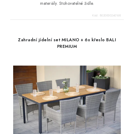
materiály. Stohovatelné židle.
Kód:
8020000240168
Zahradní jídelní set MILANO + 6x křeslo BALI
PREMIUM