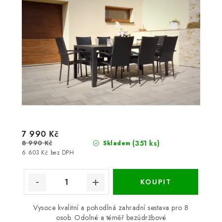
7 990 Kč
8 990 Kč
(351 ks)
Skladem
6 603 Kč bez DPH
Vysoce kvalitní a pohodlná zahradní sestava pro 8
osob. Odolné a téměř bezúdržbové