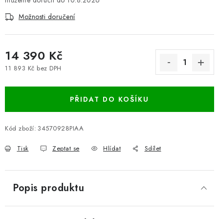
10.8.2026
Možnosti doručení
14 390 Kč
11 893 Kč bez DPH
Měrná cena:
PŘIDAT DO KOŠÍKU
Kód zboží:
34570928PIAA
Tisk
Zeptat se
Hlídat
Sdílet
Popis produktu