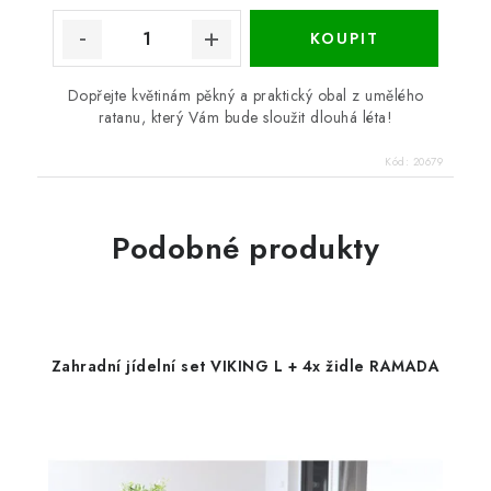
Dopřejte květinám pěkný a praktický obal z umělého
ratanu, který Vám bude sloužit dlouhá léta!
Kód:
20679
Podobné produkty
Zahradní jídelní set VIKING L + 4x židle RAMADA