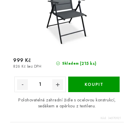
999 Kč
(215 ks)
Skladem
826 Kč bez DPH
Polohovatelná zahradní židle s ocelovou konstrukcí,
sedákem a opěrkou z textilenu.
Kód:
34570921