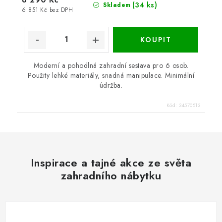
(34 ks)
Skladem
6 851 Kč bez DPH
Moderní a pohodlná zahradní sestava pro 6 osob.
Použity lehké materiály, snadná manipulace. Minimální
údržba.
Kód:
34570513
Inspirace a tajné akce ze světa
zahradního nábytku