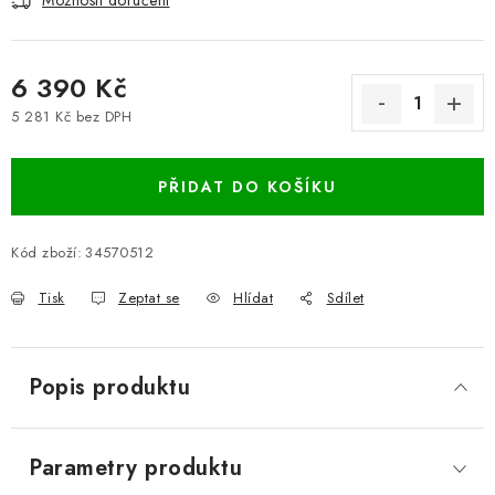
Možnosti doručení
6 390 Kč
5 281 Kč bez DPH
Měrná cena:
PŘIDAT DO KOŠÍKU
Kód zboží:
34570512
Tisk
Zeptat se
Hlídat
Sdílet
Popis produktu
Parametry produktu