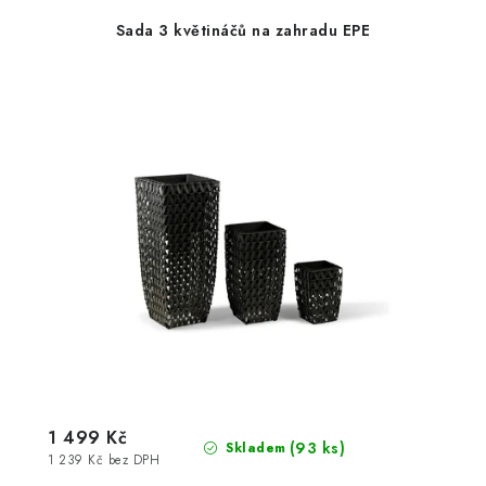
Sada 3 květináčů na zahradu EPE
1 499 Kč
(93 ks)
Skladem
1 239 Kč bez DPH