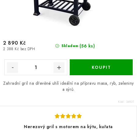
2 890 Kč
(56 ks)
Skladem
2 388 Kč bez DPH
Zahradní gril na dřevěné uhlí ideální na přípravu masa, ryb, zeleniny
a sýrů.
Kód:
34831
Nerezový gril s motorem na kýtu, kuřata