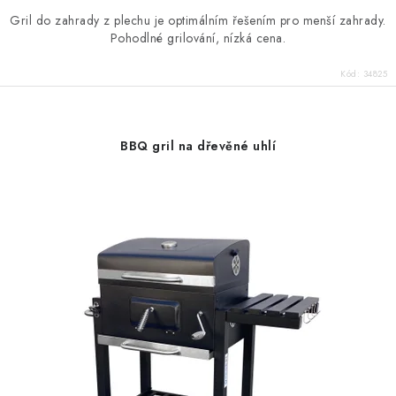
Gril do zahrady z plechu je optimálním řešením pro menší zahrady.
Pohodlné grilování, nízká cena.
Kód:
34825
BBQ gril na dřevěné uhlí