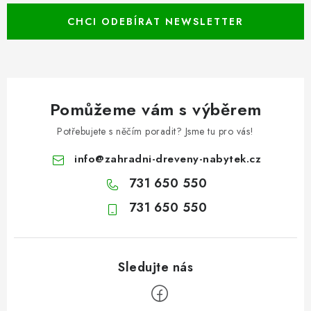
CHCI ODEBÍRAT NEWSLETTER
Pomůžeme vám s výběrem
Potřebujete s něčím poradit? Jsme tu pro vás!
info
@
zahradni-dreveny-nabytek.cz
731 650 550
731 650 550