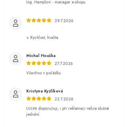
Ing. Hamplovi - manager e-shopu
29.7.2026
+ Rychlost, kvalita
Michal Houška
27.7.2026
Všechno v pořádku
Kristyna Kyzlíková
22.7.2026
Určitě doporučuji, i při reklamaci velice slušné
jednání.