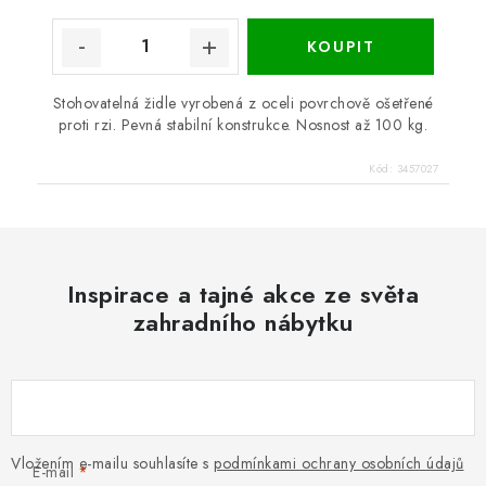
Stohovatelná židle vyrobená z oceli povrchově ošetřené
proti rzi. Pevná stabilní konstrukce. Nosnost až 100 kg.
Kód:
3457027
Inspirace a tajné akce ze světa
zahradního nábytku
Vložením e-mailu souhlasíte s
podmínkami ochrany osobních údajů
E-mail