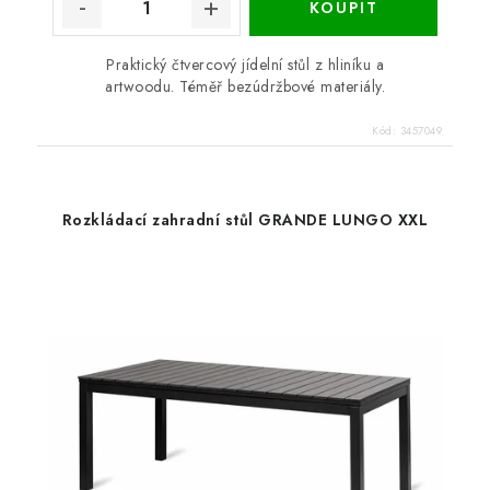
Praktický čtvercový jídelní stůl z hliníku a
artwoodu. Téměř bezúdržbové materiály.
Kód:
3457049
Rozkládací zahradní stůl GRANDE LUNGO XXL