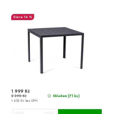
16 %
1 999 Kč
2 390 Kč
(71 ks)
Skladem
1 652 Kč bez DPH