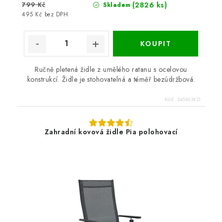
799 Kč
(2826 ks)
Skladem
495 Kč bez DPH
Ručně pletená židle z umělého ratanu s ocelovou
konstrukcí. Židle je stohovatelná a téměř bezúdržbová.
Kód:
345663KD
Zahradní kovová židle Pia polohovací