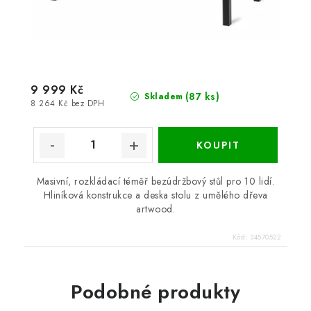
9 999 Kč
(87 ks)
Skladem
8 264 Kč bez DPH
Masivní, rozkládací téměř bezúdržbový stůl pro 10 lidí.
Hliníková konstrukce a deska stolu z umělého dřeva
artwood.
Kód:
34570522
Podobné produkty