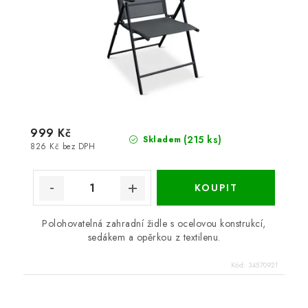
999 Kč
(215 ks)
Skladem
826 Kč bez DPH
Polohovatelná zahradní židle s ocelovou konstrukcí,
sedákem a opěrkou z textilenu.
Kód:
34570921