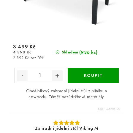
3 499 Kč
4 390 Kč
(936 ks)
Skladem
2 892 Kč bez DPH
Obdélníkový zahradní jídelní stůl z hliníku a
artwoodu. Téměř bezúdržbové materiály.
Kód:
345705190
Zahradní jídelní stůl Viking M