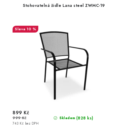
Stohovatelná židle Lana steel ZWMC-19
10 %
899 Kč
999 Kč
(828 ks)
Skladem
743 Kč bez DPH