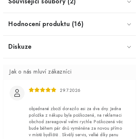
Související soubory (2)
Hodnocení produktu (16)
Diskuze
29.7.2026
objednané zboží dorazilo asi za dva dny. Jedna
položka z nákupu byla poškozená, na reklamaci
obchod zareagoval velmi rychle. Poškozená věc
bude během pár dnů vyměněna za novou přímo
v místě bydliště . Skvělý servis, velké díky panu