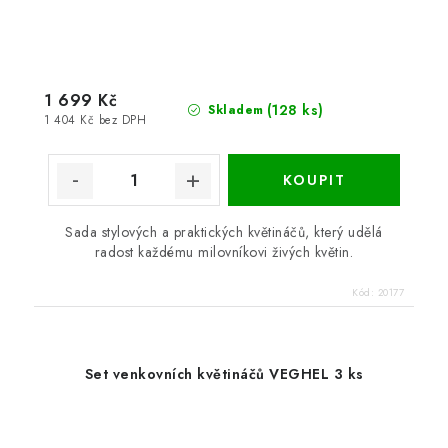
1 699 Kč
(128 ks)
Skladem
1 404 Kč bez DPH
Sada stylových a praktických květináčů, který udělá
radost každému milovníkovi živých květin.
Kód:
20177
Set venkovních květináčů VEGHEL 3 ks