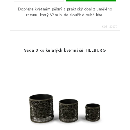
Dopřejte květinám pěkný a praktický obal z umělého
ratanu, který Vám bude sloužit dlouhá léta!
Kód:
20679
Sada 3 ks kulatých květináčů TILLBURG