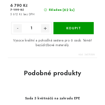
6 790 Kč
7 199 Kč
(62 ks)
Skladem
5 612 Kč bez DPH
Vysoce kvalitní a pohodlná sestava pro 6 osob. Téměř
bezúdržbové materiály.
Kód:
34570508
Podobné produkty
Sada 3 květináčů na zahradu EPE