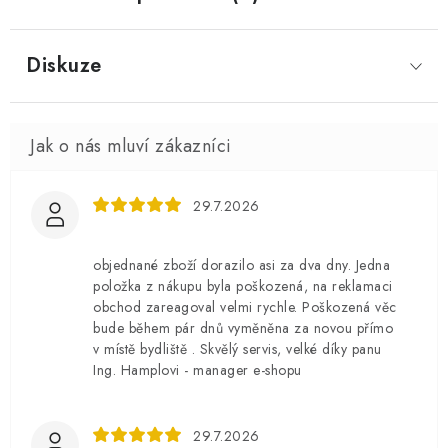
Diskuze
29.7.2026
objednané zboží dorazilo asi za dva dny. Jedna
položka z nákupu byla poškozená, na reklamaci
obchod zareagoval velmi rychle. Poškozená věc
bude během pár dnů vyměněna za novou přímo
v místě bydliště . Skvělý servis, velké díky panu
Ing. Hamplovi - manager e-shopu
29.7.2026