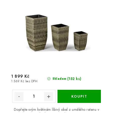
1 899 Kč
(152 ks)
Skladem
1 569 Kč bez DPH
Dopřejte svým květinám líbivý obal z umělého ratanu v