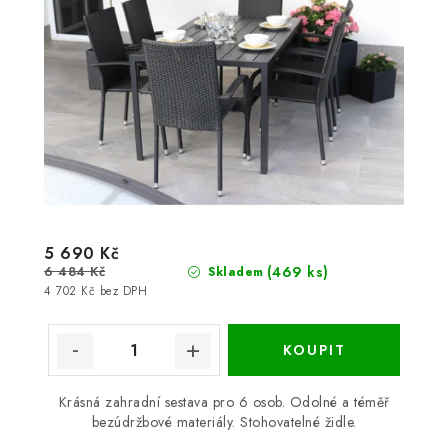
5 690 Kč
6 484 Kč
(469 ks)
Skladem
4 702 Kč bez DPH
Krásná zahradní sestava pro 6 osob. Odolné a téměř
bezúdržbové materiály. Stohovatelné židle.