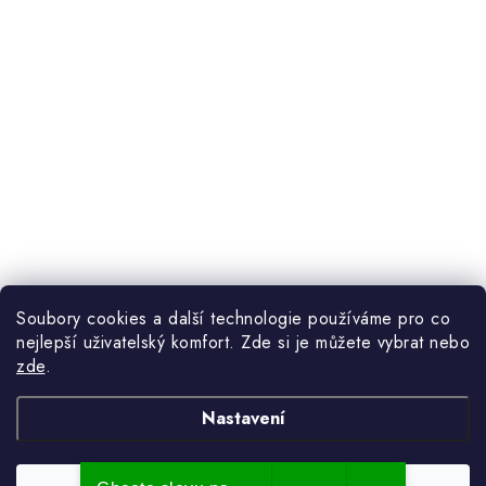
Soubory cookies a další technologie používáme pro co
nejlepší uživatelský komfort. Zde si je můžete vybrat nebo
zde
.
Nastavení