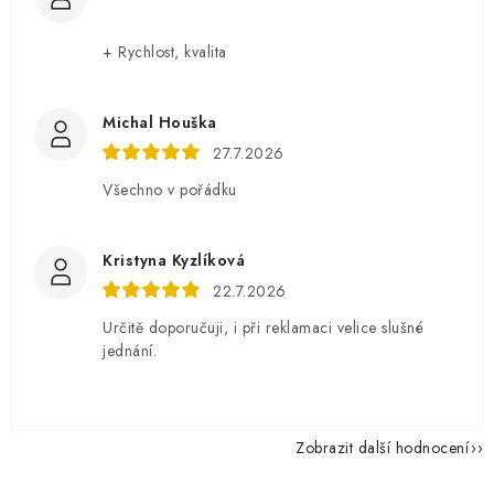
+ Rychlost, kvalita
Michal Houška
27.7.2026
Všechno v pořádku
Kristyna Kyzlíková
22.7.2026
Určitě doporučuji, i při reklamaci velice slušné
jednání.
Zobrazit další hodnocení