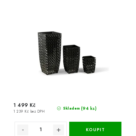
1 499 Kč
(94 ks)
Skladem
1 239 Kč bez DPH