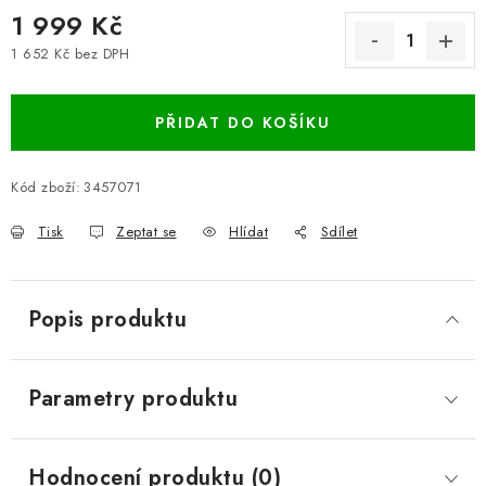
1 999 Kč
1 652 Kč bez DPH
Měrná cena:
PŘIDAT DO KOŠÍKU
Kód zboží:
3457071
Tisk
Zeptat se
Hlídat
Sdílet
Popis produktu
Parametry produktu
Hodnocení produktu (0)