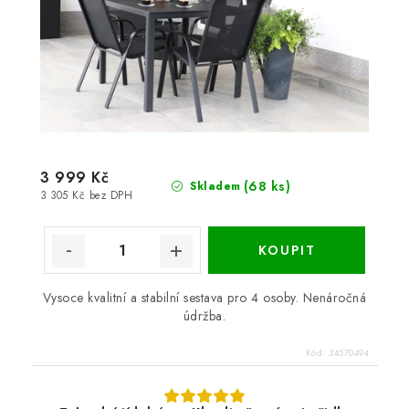
3 999 Kč
(68 ks)
Skladem
3 305 Kč bez DPH
Vysoce kvalitní a stabilní sestava pro 4 osoby. Nenáročná
údržba.
Kód:
34570494