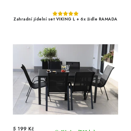
Zahradní jídelní set VIKING L + 6x židle RAMADA
5 199 Kč