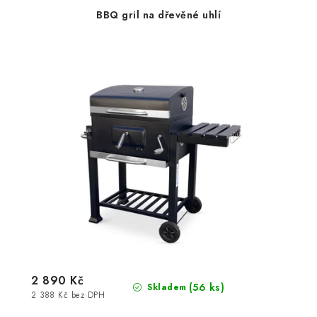
BBQ gril na dřevěné uhlí
2 890 Kč
(56 ks)
Skladem
2 388 Kč bez DPH