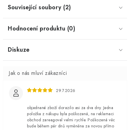
Související soubory (2)
Hodnocení produktu (0)
Diskuze
29.7.2026
objednané zboží dorazilo asi za dva dny. Jedna
položka z nákupu byla poškozená, na reklamaci
obchod zareagoval velmi rychle. Poškozená věc
bude během pár dnů vyměněna za novou přímo