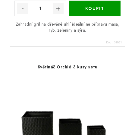
Zahradní gril na dřevěné uhlí ideální na přípravu masa,
ryb, zeleniny a sýrů.
Kód:
34831
Květináč Orchid 3 kusy setu