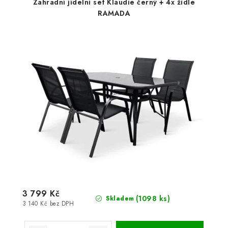
Zahradní jídelní set Klaudie černý + 4x židle
RAMADA
3 799 Kč
(1098 ks)
Skladem
3 140 Kč bez DPH