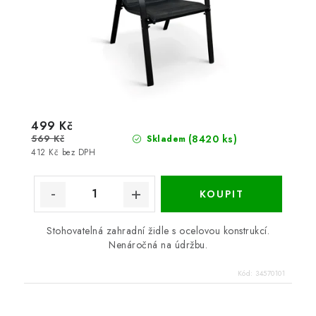
499 Kč
569 Kč
(8420 ks)
Skladem
412 Kč bez DPH
Stohovatelná zahradní židle s ocelovou konstrukcí.
Nenáročná na údržbu.
Kód:
34570101