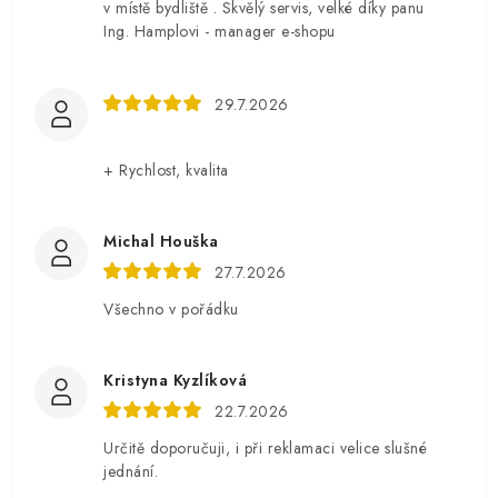
v místě bydliště . Skvělý servis, velké díky panu
Ing. Hamplovi - manager e-shopu
29.7.2026
+ Rychlost, kvalita
Michal Houška
27.7.2026
Všechno v pořádku
Kristyna Kyzlíková
22.7.2026
Určitě doporučuji, i při reklamaci velice slušné
jednání.