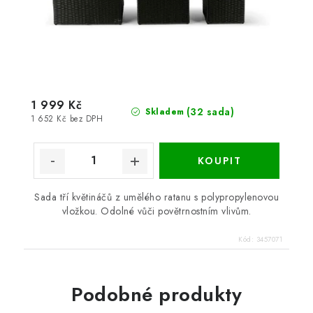
1 999 Kč
(32 sada)
Skladem
1 652 Kč bez DPH
Sada tří květináčů z umělého ratanu s polypropylenovou
vložkou. Odolné vůči povětrnostním vlivům.
Kód:
3457071
Podobné produkty