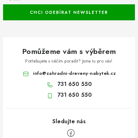
CHCI ODEBÍRAT NEWSLETTER
Pomůžeme vám s výběrem
Potřebujete s něčím poradit? Jsme tu pro vás!
info
@
zahradni-dreveny-nabytek.cz
731 650 550
731 650 550