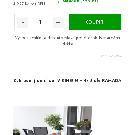
(728 ks)
Skladem
4 297 Kč bez DPH
Vysoce kvalitní a stabilní sestava pro 6 osob. Nenáročná
údržba.
Kód:
34570504
Zahradní jídelní set VIKING M + 4x židle RAMADA