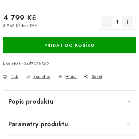
4 799 Kč
3 966 Kč bez DPH
Měrná cena:
PŘIDAT DO KOŠÍKU
Kód zboží:
34570888S2
Tisk
Zeptat se
Hlídat
Sdílet
Popis produktu
Parametry produktu