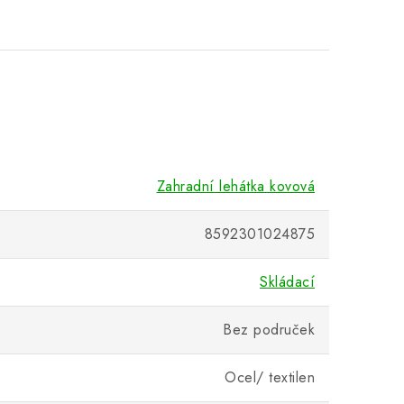
Zahradní lehátka kovová
8592301024875
Skládací
Bez područek
Ocel/ textilen