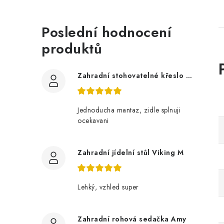
Poslední hodnocení
produktů
Zahradní stohovatelné křeslo LUCY z akácie
Jednoducha mantaz, zidle splnuji
ocekavani
Zahradní jídelní stůl Viking M
Lehký, vzhled super
Zahradní rohová sedačka Amy