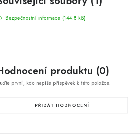
Související soubory (1)
Bezpečnostní informace (144.8 kB)
Hodnocení produktu (0)
uďte první, kdo napíše příspěvek k této položce.
PŘIDAT HODNOCENÍ