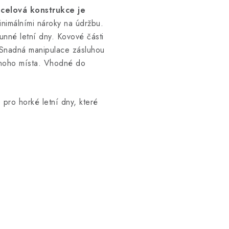
celová konstrukce je
inimálními nároky na údržbu.
unné letní dny. Kovové části
Snadná manipulace zásluhou
mnoho místa. Vhodné do
 pro horké letní dny, které