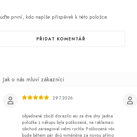
uďte první, kdo napíše příspěvek k této položce.
PŘIDAT KOMENTÁŘ
29.7.2026
objednané zboží dorazilo asi za dva dny. Jedna
položka z nákupu byla poškozená, na reklamaci
obchod zareagoval velmi rychle. Poškozená věc
bude během pár dnů vyměněna za novou přímo