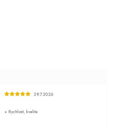
29.7.2026
+ Rychlost, kvalita