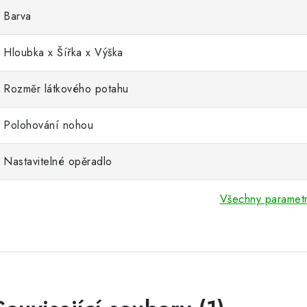
Barva
Hloubka x Šířka x Výška
Rozměr látkového potahu
Polohování nohou
Nastavitelné opěradlo
Všechny paramet