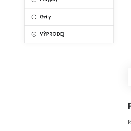
Grily
VÝPRODEJ
K