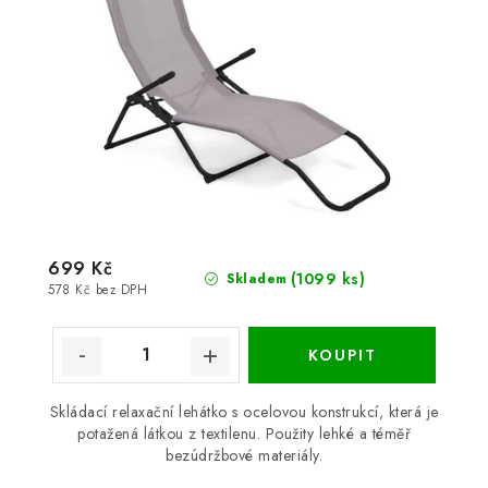
699 Kč
(1099 ks)
Skladem
578 Kč bez DPH
Skládací relaxační lehátko s ocelovou konstrukcí, která je
potažená látkou z textilenu. Použity lehké a téměř
bezúdržbové materiály.