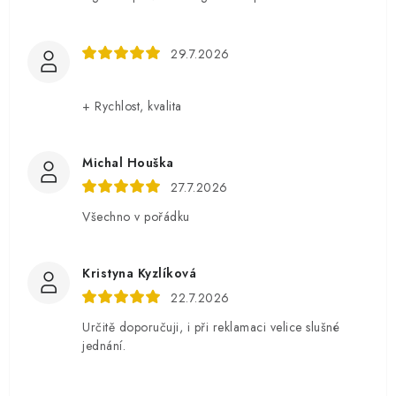
29.7.2026
+ Rychlost, kvalita
Michal Houška
27.7.2026
Všechno v pořádku
Kristyna Kyzlíková
22.7.2026
Určitě doporučuji, i při reklamaci velice slušné
jednání.