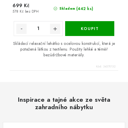
699 Kč
(442 ks)
Skladem
578 Kč bez DPH
Skládací relaxační lehátko s ocelovou konstrukcí, která je
potažená látkou z textilenu. Použity lehké a téměř
bezúdržbové materiály.
Kód:
34570132
Inspirace a tajné akce ze světa
zahradního nábytku