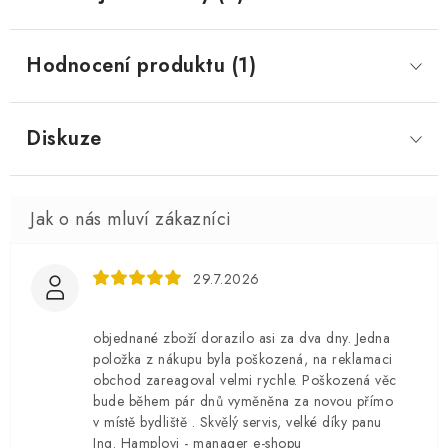
Hodnocení produktu (1)
Diskuze
29.7.2026
objednané zboží dorazilo asi za dva dny. Jedna
položka z nákupu byla poškozená, na reklamaci
obchod zareagoval velmi rychle. Poškozená věc
bude během pár dnů vyměněna za novou přímo
v místě bydliště . Skvělý servis, velké díky panu
Ing. Hamplovi - manager e-shopu