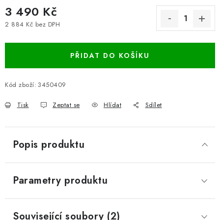
3 490 Kč
2 884 Kč bez DPH
Měrná cena:
PŘIDAT DO KOŠÍKU
Kód zboží:
3450409
Tisk
Zeptat se
Hlídat
Sdílet
Popis produktu
Parametry produktu
Související soubory (2)