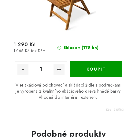
1 290 Kč
(178 ks)
Skladem
1 066 Kč bez DPH
Viet akáciová polohovací a skládací židle s područkami
je vyrobena z kvalitního akáciového dřeva hnědé barvy.
Vhodná do interiéru i exteriéru.
Kód:
345183
Podobné produkty