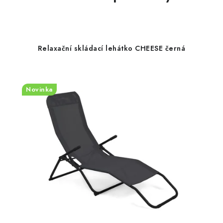
Relaxační skládací lehátko CHEESE černá
Novinka