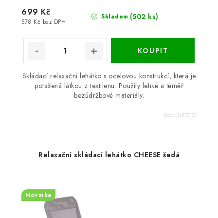
699 Kč
(502 ks)
Skladem
578 Kč bez DPH
Skládací relaxační lehátko s ocelovou konstrukcí, která je
potažená látkou z textilenu. Použity lehké a téměř
bezúdržbové materiály.
Kód:
34570131
Relaxační skládací lehátko CHEESE šedá
Novinka