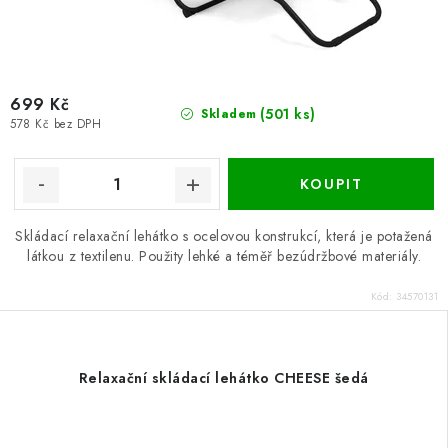
699 Kč
(501 ks)
Skladem
578 Kč bez DPH
Skládací relaxační lehátko s ocelovou konstrukcí, která je potažená
látkou z textilenu. Použity lehké a téměř bezúdržbové materiály.
Kód:
34570131
Relaxační skládací lehátko CHEESE šedá