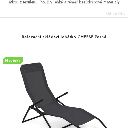
látkou z textilenu. Použity lehké a téměř bezúdržbové materiály.
Kód:
34570132
Relaxační skládací lehátko CHEESE černá
Novinka