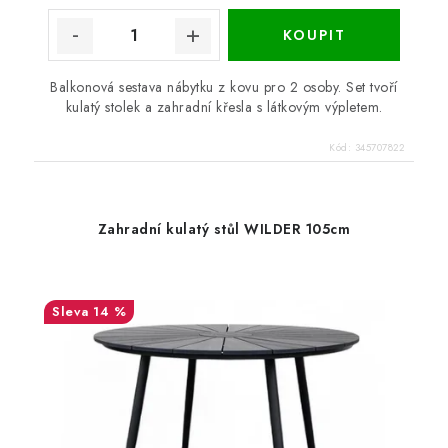
Balkonová sestava nábytku z kovu pro 2 osoby. Set tvoří
kulatý stolek a zahradní křesla s látkovým výpletem.
Kód:
345707822
Zahradní kulatý stůl WILDER 105cm
14 %