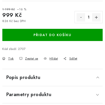
1 199 Kč
–16 %
999 Kč
826 Kč bez DPH
Měrná cena:
PŘIDAT DO KOŠÍKU
Kód zboží:
2707
Tisk
Zeptat se
Hlídat
Sdílet
Popis produktu
Parametry produktu