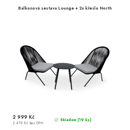
Balkonová sestava Lounge + 2x křeslo North
2 999 Kč
(19 ks)
Skladem
2 479 Kč bez DPH