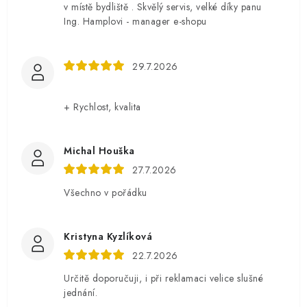
v místě bydliště . Skvělý servis, velké díky panu
Ing. Hamplovi - manager e-shopu
29.7.2026
+ Rychlost, kvalita
Michal Houška
27.7.2026
Všechno v pořádku
Kristyna Kyzlíková
22.7.2026
Určitě doporučuji, i při reklamaci velice slušné
jednání.