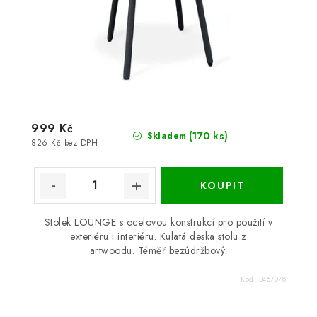
999 Kč
(170 ks)
Skladem
826 Kč bez DPH
Stolek LOUNGE s ocelovou konstrukcí pro použití v
exteriéru i interiéru. Kulatá deska stolu z
artwoodu. Téměř bezúdržbový.
Kód:
3457078