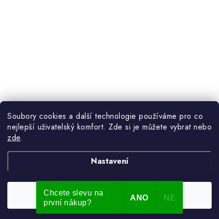
Soubory cookies a další technologie používáme pro co
nejlepší uživatelský komfort. Zde si je můžete vybrat nebo
zde
.
Nastavení
Chcete slevu na
Souhlasím
ANO
NE
první nákup?