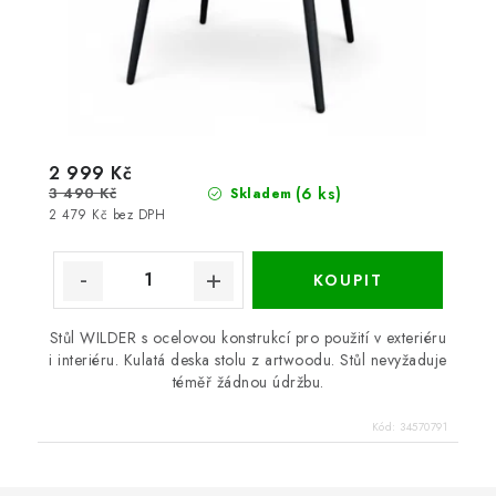
2 999 Kč
3 490 Kč
(6 ks)
Skladem
2 479 Kč bez DPH
Stůl WILDER s ocelovou konstrukcí pro použití v exteriéru
i interiéru. Kulatá deska stolu z artwoodu. Stůl nevyžaduje
téměř žádnou údržbu.
Kód:
34570791