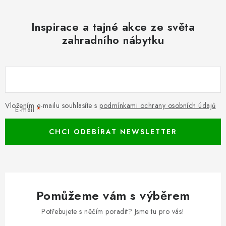
Inspirace a tajné akce ze světa
zahradního nábytku
Vložením e-mailu souhlasíte s
podmínkami ochrany osobních údajů
E-mail
CHCI ODEBÍRAT NEWSLETTER
Pomůžeme vám s výběrem
Potřebujete s něčím poradit? Jsme tu pro vás!