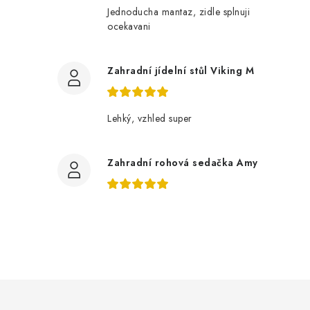
Jednoducha mantaz, zidle splnuji
ocekavani
Zahradní jídelní stůl Viking M
Lehký, vzhled super
Zahradní rohová sedačka Amy