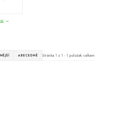
ktů
Stránka
1
z
1
-
1
položek celkem
NĚJŠÍ
ABECEDNĚ