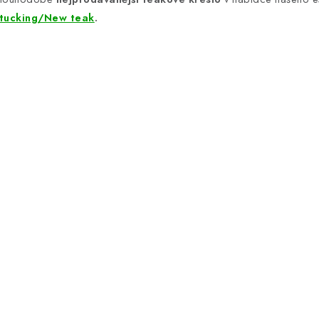
tucking/New teak
.