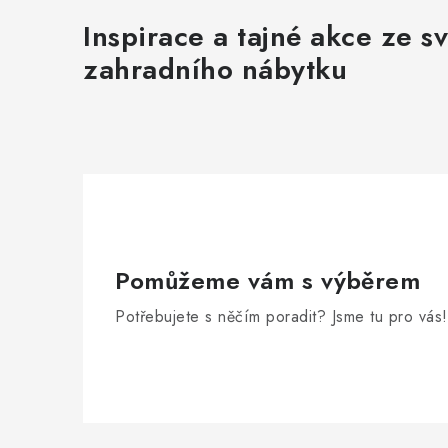
Inspirace a tajné akce ze s
zahradního nábytku
Pomůžeme vám s výběrem
Potřebujete s něčím poradit? Jsme tu pro vás!
Z