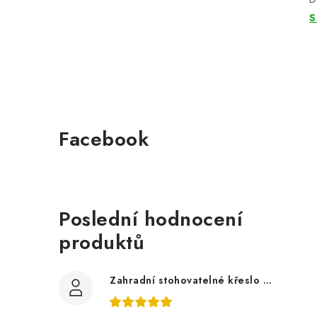
S
Facebook
Poslední hodnocení
produktů
Zahradní stohovatelné křeslo LUCY z akácie