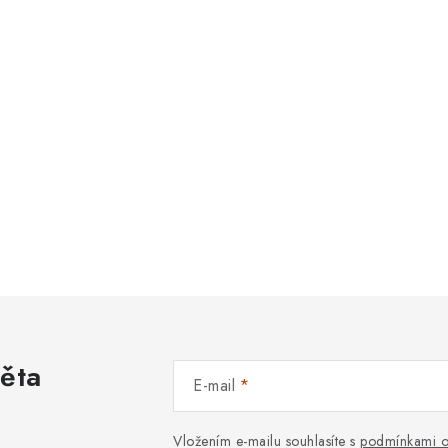
věta
E-mail
Vložením e-mailu souhlasíte s
podmínkami o