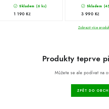
Skladem
(6 ks)
Skladem
(4
1 190 Kč
3 990 Kč
Zobrazit více produ
Produkty teprve p
Můžete se ale podívat na os
ZPĚT DO OBC