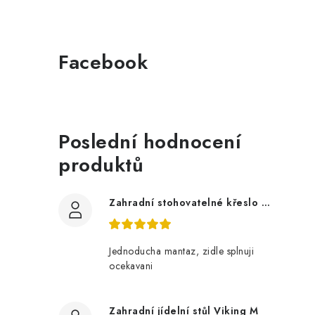
Facebook
Poslední hodnocení
produktů
Zahradní stohovatelné křeslo LUCY z akácie
Jednoducha mantaz, zidle splnuji
ocekavani
Zahradní jídelní stůl Viking M