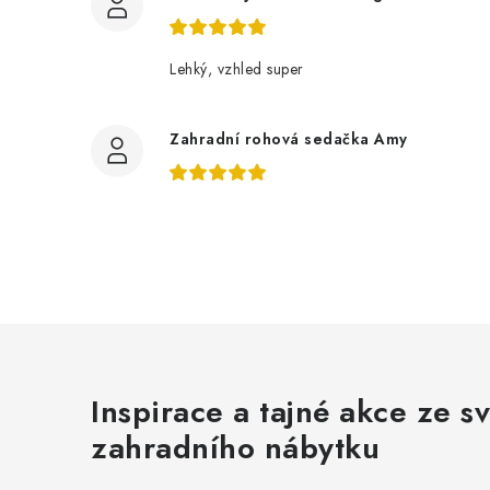
Lehký, vzhled super
Zahradní rohová sedačka Amy
Inspirace a tajné akce ze s
zahradního nábytku