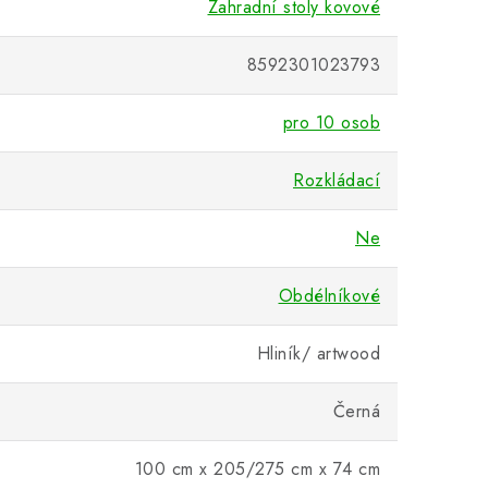
Zahradní stoly kovové
8592301023793
pro 10 osob
Rozkládací
Ne
Obdélníkové
Hliník/ artwood
Černá
100 cm x 205/275 cm x 74 cm