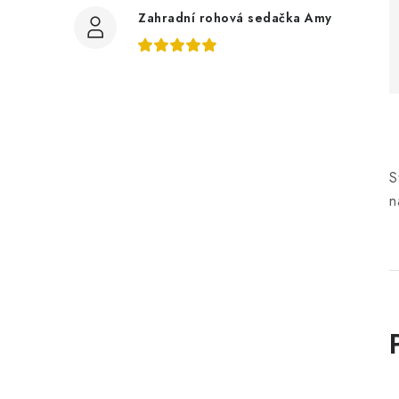
Zahradní rohová sedačka Amy
S
n