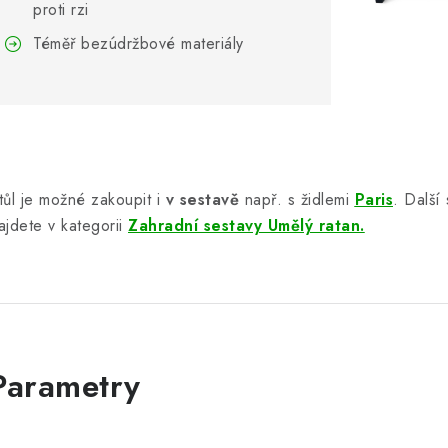
proti rzi
Téměř bezúdržbové materiály
tůl je možné zakoupit i
v sestavě
např. s židlemi
Paris
. Další
ajdete v kategorii
Zahradní sestavy Umělý ratan.