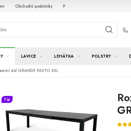
Vám
Obchodní podmínky
Podmínky ochrany osobních údajů
LY
LAVICE
LEHÁTKA
POLSTRY
asivní stůl GRANDE PASTO XXL
Ro
Tip
GR