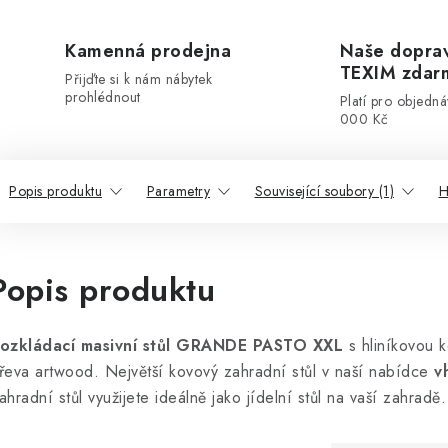
Kamenná prodejna
Naše dopra
TEXIM zdar
Přijďte si k nám nábytek
prohlédnout
Platí pro objedn
000 Kč
Popis produktu
Parametry
Související soubory (1)
H
Popis produktu
ozkládací masivní stůl GRANDE PASTO XXL
s hliníkovou 
řeva artwood. Největší kovový zahradní stůl v naší nabídce
v
ahradní stůl využijete ideálně jako jídelní stůl na vaší zahradě.