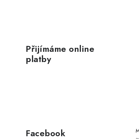
Přijímáme online
platby
Facebook
M
a