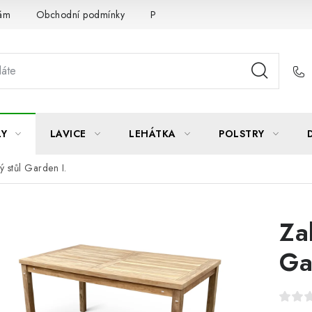
Vám
Obchodní podmínky
Podmínky ochrany osobních údajů
LY
LAVICE
LEHÁTKA
POLSTRY
ý stůl Garden I.
Za
Ga