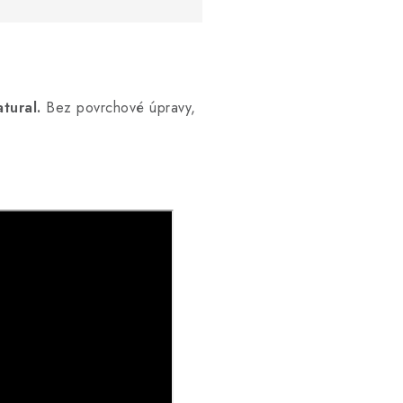
tural.
Bez povrchové úpravy,