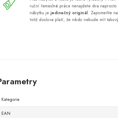
ruční řemeslné práce nenajdete dva naprosto 
nábytku je
jedinečný originál
. Zapomeňte na
totiž doslova platí, že nikdo nebude mít takov
Kategorie
EAN