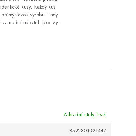
identické kusy. Každý kus
 průmyslovou výrobu. Tady
ý zahradní nábytek jako Vy.
Zahradní stoly Teak
8592301021447