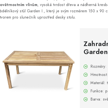
ovětrnostním vlivům
, vysoká tvrdost dřeva a nádherná kresb
bdélníkový stůl Garden I., který je svým rozměrem 150 x 90 c
tvorem pro slunečník uprostřed desky stolu.
Zahradn
Garden 
Rozměry: 
Hmotnost:
Materiál: 
Funkce: p
Barva: sv