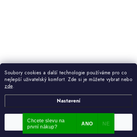
Soubory cookies a další technologie používáme pro co
nejlepší uživatelský komfort. Zde si je můžete vybrat nebo
zde
.
Nastavení
Chcete slevu na
Souhlasím
ANO
NE
první nákup?