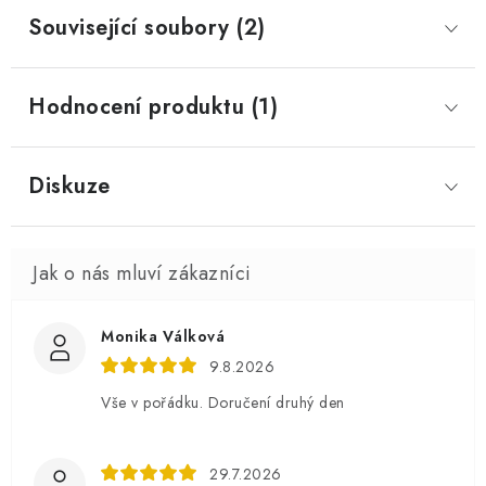
Související soubory (2)
Hodnocení produktu (1)
Diskuze
Monika Válková
9.8.2026
Vše v pořádku. Doručení druhý den
29.7.2026