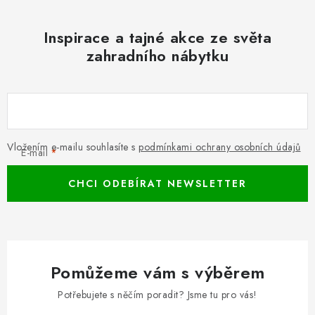
Inspirace a tajné akce ze světa
zahradního nábytku
Vložením e-mailu souhlasíte s
podmínkami ochrany osobních údajů
E-mail
CHCI ODEBÍRAT NEWSLETTER
Pomůžeme vám s výběrem
Potřebujete s něčím poradit? Jsme tu pro vás!