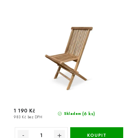
1 190 Kč
(6 ks)
Skladem
983 Kč bez DPH