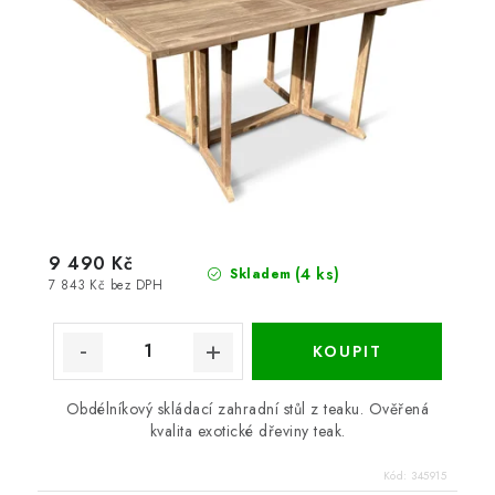
9 490 Kč
(4 ks)
Skladem
7 843 Kč bez DPH
Obdélníkový skládací zahradní stůl z teaku. Ověřená
kvalita exotické dřeviny teak.
Kód:
345915