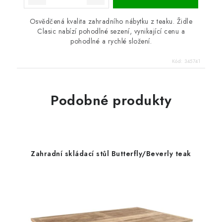
Osvědčená kvalita zahradního nábytku z teaku. Židle
Clasic nabízí pohodlné sezení, vynikající cenu a
pohodlné a rychlé složení.
Kód:
345741
Podobné produkty
Zahradní skládací stůl Butterfly/Beverly teak