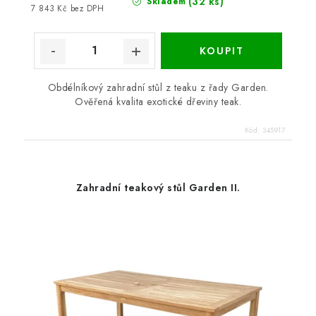
(32 ks)
Skladem
7 843 Kč bez DPH
Obdélníkový zahradní stůl z teaku z řady Garden.
Ověřená kvalita exotické dřeviny teak.
Kód:
345917
Zahradní teakový stůl Garden II.