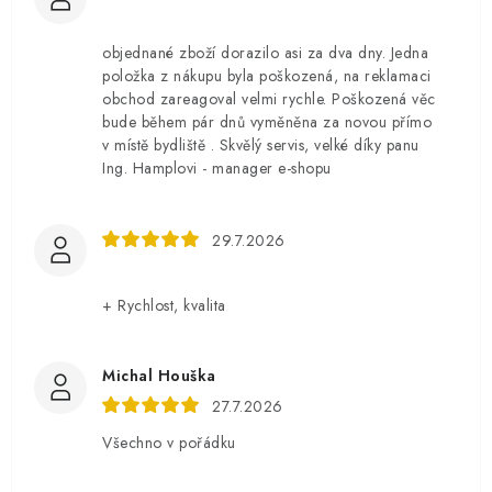
objednané zboží dorazilo asi za dva dny. Jedna
položka z nákupu byla poškozená, na reklamaci
obchod zareagoval velmi rychle. Poškozená věc
bude během pár dnů vyměněna za novou přímo
v místě bydliště . Skvělý servis, velké díky panu
Ing. Hamplovi - manager e-shopu
29.7.2026
+ Rychlost, kvalita
Michal Houška
27.7.2026
Všechno v pořádku