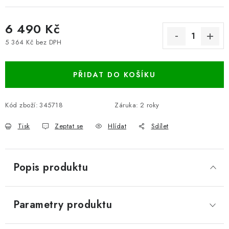
6 490 Kč
5 364 Kč bez DPH
Měrná cena:
PŘIDAT DO KOŠÍKU
Kód zboží:
345718
Záruka
:
2 roky
Tisk
Zeptat se
Hlídat
Sdílet
Popis produktu
Parametry produktu