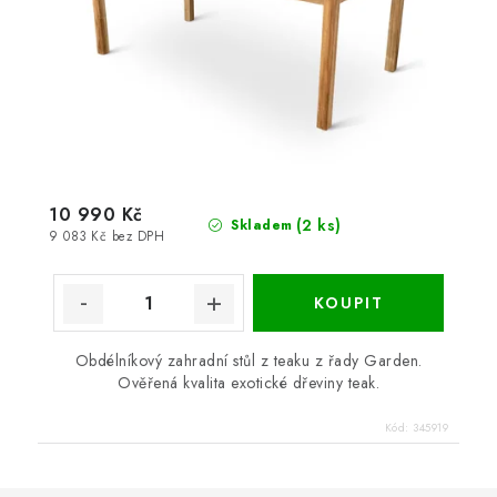
10 990 Kč
(2 ks)
Skladem
9 083 Kč bez DPH
Obdélníkový zahradní stůl z teaku z řady Garden.
Ověřená kvalita exotické dřeviny teak.
Kód:
345919