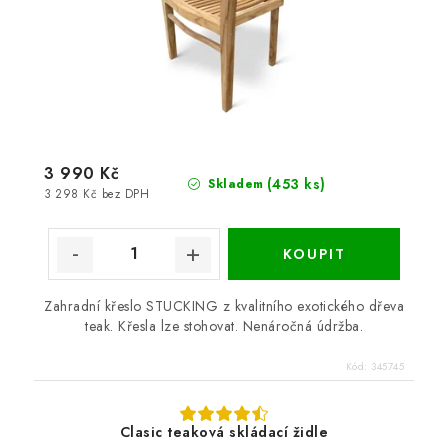
3 990 Kč
(453 ks)
Skladem
3 298 Kč bez DPH
Zahradní křeslo STUCKING z kvalitního exotického dřeva
teak. Křesla lze stohovat. Nenáročná údržba.
Kód:
345745
Clasic teaková skládací židle