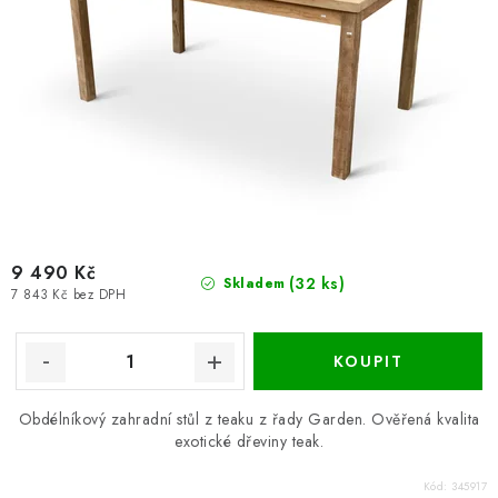
9 490 Kč
(32 ks)
Skladem
7 843 Kč bez DPH
Obdélníkový zahradní stůl z teaku z řady Garden. Ověřená kvalita
exotické dřeviny teak.
Kód:
345917