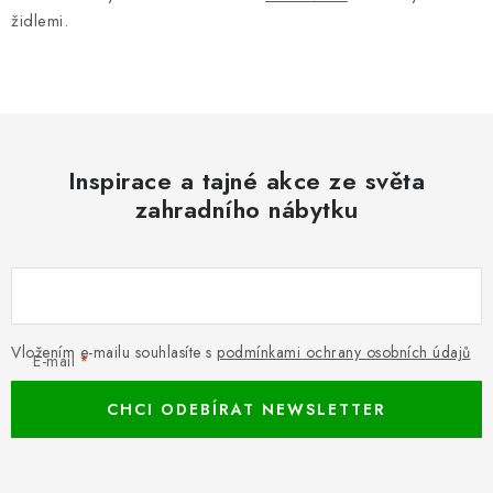
židlemi.
Inspirace a tajné akce ze světa
zahradního nábytku
Vložením e-mailu souhlasíte s
podmínkami ochrany osobních údajů
E-mail
CHCI ODEBÍRAT NEWSLETTER