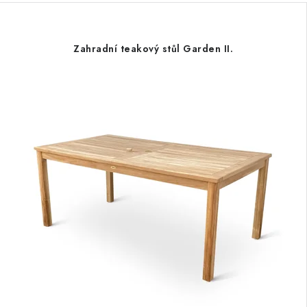
Zahradní teakový stůl Garden II.