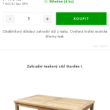
(4 ks)
Skladem
7 843 Kč bez DPH
Obdélníkový skládací zahradní stůl z teaku. Ověřená kvalita exotické
dřeviny teak.
Kód:
345915
Zahradní teakový stůl Garden I.