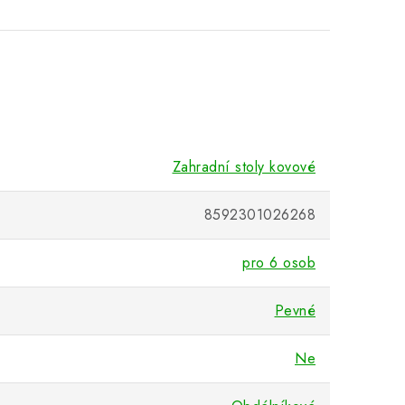
Zahradní stoly kovové
8592301026268
pro 6 osob
Pevné
Ne