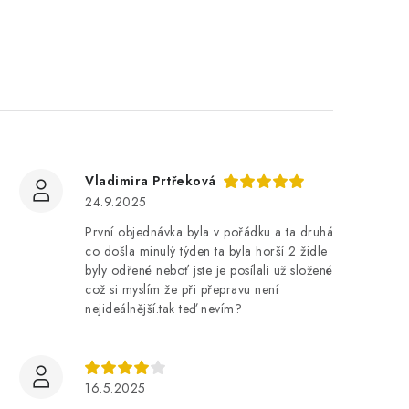
Vladimira Prtřeková
24.9.2025
První objednávka byla v pořádku a ta druhá
co došla minulý týden ta byla horší 2 židle
byly odřené neboť jste je posílali už složené
což si myslím že při přepravu není
nejideálnější.tak teď nevím?
16.5.2025