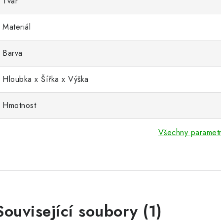
Tvar
Materiál
Barva
Hloubka x Šířka x Výška
Hmotnost
Všechny paramet
Související soubory (1)