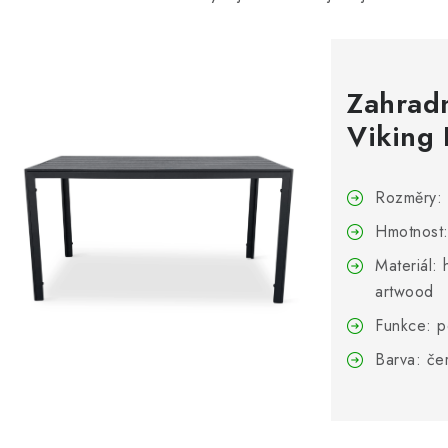
Zahradní
Viking
Rozměry: 
Hmotnost:
Materiál: 
artwood
Funkce: p
Barva: če