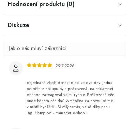
Hodnocení produktu (0)
Diskuze
29.7.2026
objednané zboží dorazilo asi za dva dny. Jedna
položka z nákupu byla poškozená, na reklamaci
obchod zareagoval velmi rychle. Poškozená věc
bude během pár dnů vyměněna za novou přímo
v místě bydliště . Skvělý servis, velké díky panu
Ing. Hamplovi - manager e-shopu