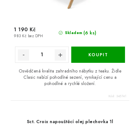
1 190 Kč
(6 ks)
Skladem
983 Kč bez DPH
Osvědčená kvalita zahradního nábytku z teaku. Židle
Clasic nabízí pohodlné sezení, vynikající cenu a
pohodlné a rychlé složení.
Kód:
345741
Sct. Croix napouštěcí olej plechovka 1l