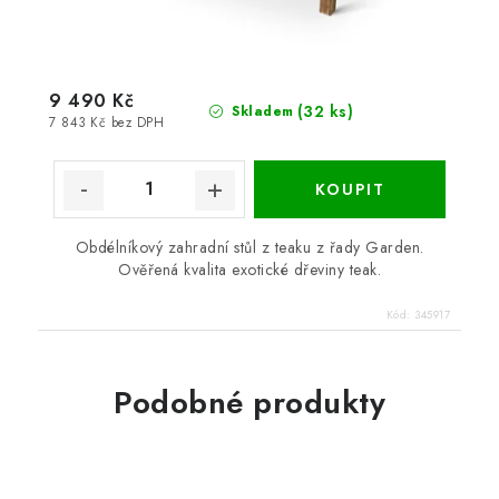
9 490 Kč
(32 ks)
Skladem
7 843 Kč bez DPH
Obdélníkový zahradní stůl z teaku z řady Garden.
Ověřená kvalita exotické dřeviny teak.
Kód:
345917
Podobné produkty