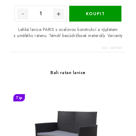
Lehká lavice PARIS s ocelovou konstrukcí a výpletem
z umělého ratanu. Téměř bezúdržbové materiály. Varianty
Kód:
34570641
Bali ratan lavice
Tip