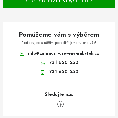
CHCI ODEBÍRAT NEWSLETTER
Pomůžeme vám s výběrem
Potřebujete s něčím poradit? Jsme tu pro vás!
info
@
zahradni-dreveny-nabytek.cz
731 650 550
731 650 550