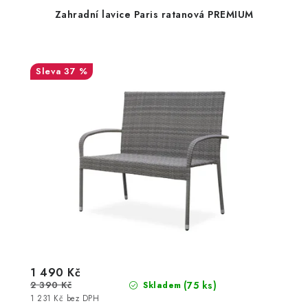
Zahradní lavice Paris ratanová PREMIUM
37 %
1 490 Kč
2 390 Kč
(75 ks)
Skladem
1 231 Kč bez DPH