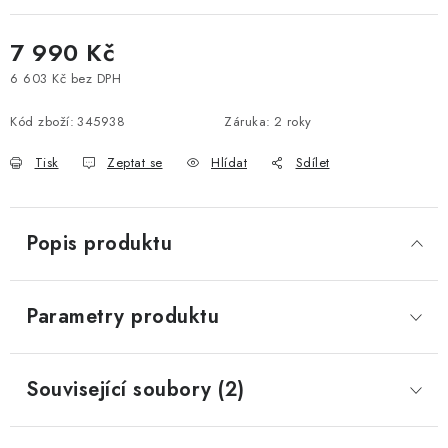
7 990 Kč
6 603 Kč bez DPH
Měrná cena:
Kód zboží:
345938
Záruka
:
2 roky
Tisk
Zeptat se
Hlídat
Sdílet
Popis produktu
Parametry produktu
Související soubory (2)