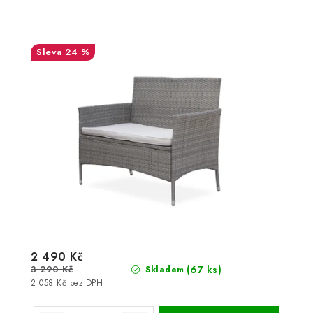
24 %
2 490 Kč
3 290 Kč
(67 ks)
Skladem
2 058 Kč bez DPH