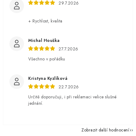
29.7.2026
+ Rychlost, kvalita
Michal Houška
27.7.2026
Všechno v pořádku
Kristyna Kyzlíková
22.7.2026
Určitě doporučuji, i při reklamaci velice slušné
jednání.
Zobrazit další hodnocení