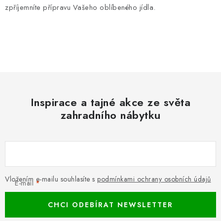
zpříjemníte přípravu Vašeho oblíbeného jídla.
Inspirace a tajné akce ze světa
zahradního nábytku
Vložením e-mailu souhlasíte s
podmínkami ochrany osobních údajů
E-mail
CHCI ODEBÍRAT NEWSLETTER