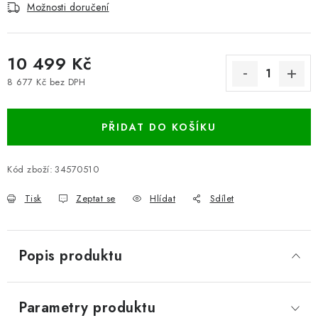
Možnosti doručení
10 499 Kč
8 677 Kč bez DPH
Měrná cena:
PŘIDAT DO KOŠÍKU
Kód zboží:
34570510
Tisk
Zeptat se
Hlídat
Sdílet
Popis produktu
Parametry produktu