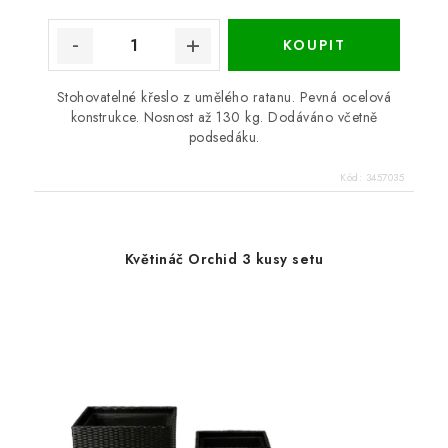
Stohovatelné křeslo z umělého ratanu. Pevná ocelová
konstrukce. Nosnost až 130 kg. Dodáváno včetně
podsedáku.
Kód:
3457035
Květináč Orchid 3 kusy setu