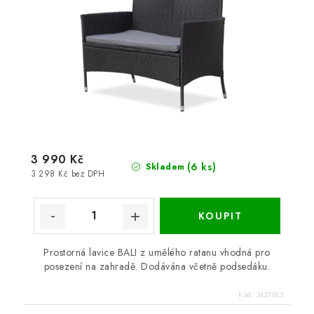
3 990 Kč
(6 ks)
Skladem
3 298 Kč bez DPH
Prostorná lavice BALI z umělého ratanu vhodná pro
posezení na zahradě. Dodávána včetně podsedáku.
Kód:
3457063