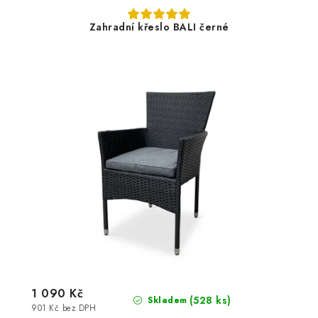
Zahradní křeslo BALI černé
1 090 Kč
(528 ks)
Skladem
901 Kč bez DPH