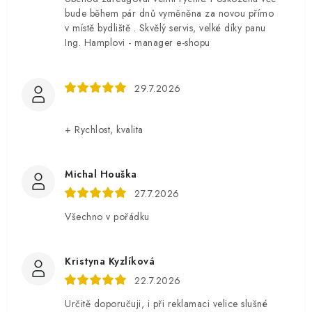
bude během pár dnů vyměněna za novou přímo
v místě bydliště . Skvělý servis, velké díky panu
Ing. Hamplovi - manager e-shopu
29.7.2026
+ Rychlost, kvalita
Michal Houška
27.7.2026
Všechno v pořádku
Kristyna Kyzlíková
22.7.2026
Určitě doporučuji, i při reklamaci velice slušné