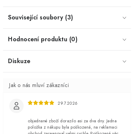
Související soubory (3)
Hodnocení produktu (0)
Diskuze
29.7.2026
objednané zboží dorazilo asi za dva dny. Jedna
položka z nákupu byla poškozená, na reklamaci
obchod zareagoval velmi rychle. Poškozená věc