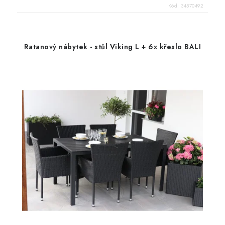
Kód:
34570492
Ratanový nábytek - stůl Viking L + 6x křeslo BALI