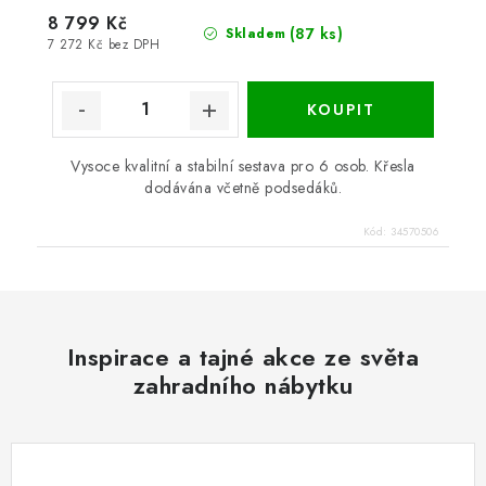
8 799 Kč
(87 ks)
Skladem
7 272 Kč bez DPH
Vysoce kvalitní a stabilní sestava pro 6 osob. Křesla
dodávána včetně podsedáků.
Kód:
34570506
Inspirace a tajné akce ze světa
zahradního nábytku