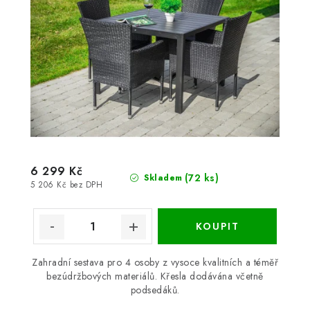
6 299 Kč
(72 ks)
Skladem
5 206 Kč bez DPH
Zahradní sestava pro 4 osoby z vysoce kvalitních a téměř
bezúdržbových materiálů. Křesla dodávána včetně
podsedáků.