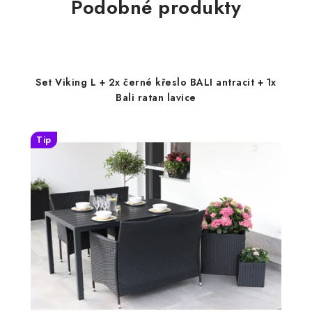
Podobné produkty
Set Viking L + 2x černé křeslo BALI antracit + 1x
Bali ratan lavice
Tip