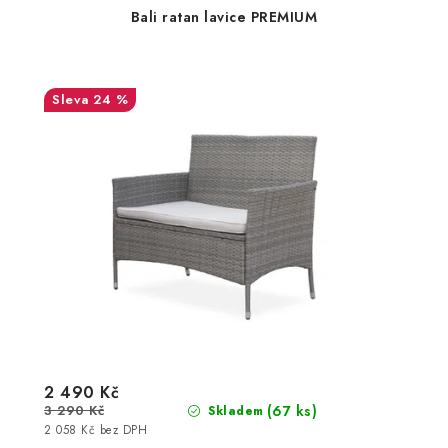
Bali ratan lavice PREMIUM
24 %
2 490 Kč
3 290 Kč
(67 ks)
Skladem
2 058 Kč bez DPH