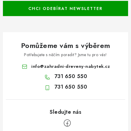
CHCI ODEBÍRAT NEWSLETTER
Pomůžeme vám s výběrem
Potřebujete s něčím poradit? Jsme tu pro vás!
info
@
zahradni-dreveny-nabytek.cz
731 650 550
731 650 550