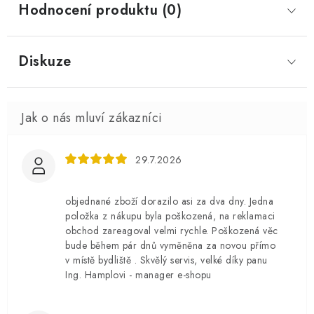
Hodnocení produktu (0)
Diskuze
29.7.2026
objednané zboží dorazilo asi za dva dny. Jedna
položka z nákupu byla poškozená, na reklamaci
obchod zareagoval velmi rychle. Poškozená věc
bude během pár dnů vyměněna za novou přímo
v místě bydliště . Skvělý servis, velké díky panu
Ing. Hamplovi - manager e-shopu