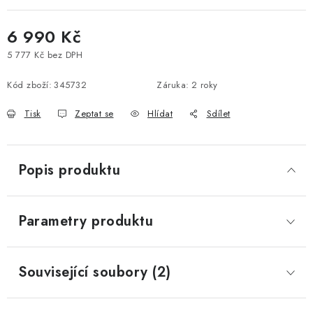
6 990 Kč
5 777 Kč bez DPH
Měrná cena:
Kód zboží:
345732
Záruka
:
2 roky
Tisk
Zeptat se
Hlídat
Sdílet
Popis produktu
Parametry produktu
Související soubory (2)