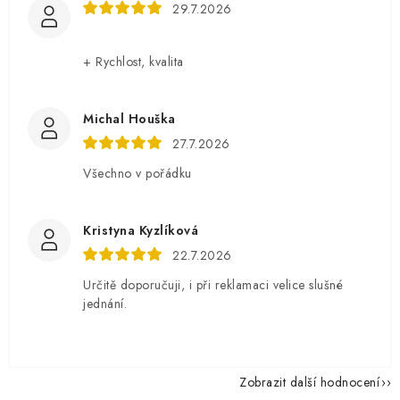
29.7.2026
+ Rychlost, kvalita
Michal Houška
27.7.2026
Všechno v pořádku
Kristyna Kyzlíková
22.7.2026
Určitě doporučuji, i při reklamaci velice slušné
jednání.
Zobrazit další hodnocení