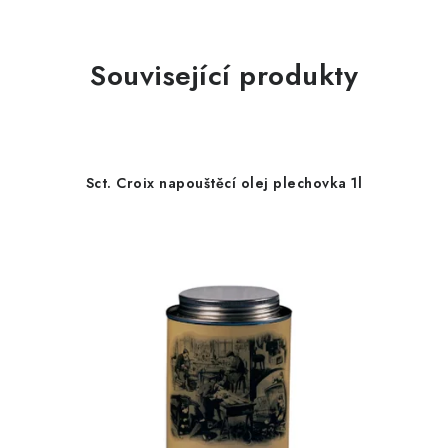
Související produkty
Sct. Croix napouštěcí olej plechovka 1l