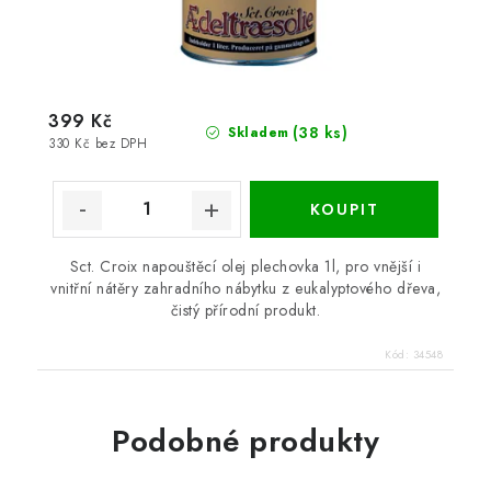
399 Kč
(38 ks)
Skladem
330 Kč bez DPH
Sct. Croix napouštěcí olej plechovka 1l, pro vnější i
vnitřní nátěry zahradního nábytku z eukalyptového dřeva,
čistý přírodní produkt.
Kód:
34548
Podobné produkty