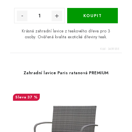
Krásná zahradní lavice z teakového dřeva pro 3
osoby. Ověřená kvalita exotické dřeviny teak.
Kód:
3459355
Zahradní lavice Paris ratanová PREMIUM
37 %