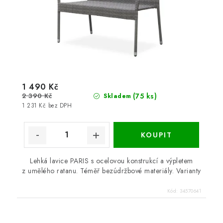
1 490 Kč
2 390 Kč
(75 ks)
Skladem
1 231 Kč bez DPH
Lehká lavice PARIS s ocelovou konstrukcí a výpletem
z umělého ratanu. Téměř bezúdržbové materiály. Varianty
Kód:
34570641