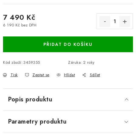
7 490 Kč
6 190 Kč bez DPH
Měrná cena:
PŘIDAT DO KOŠÍKU
Kód zboží:
3459355
Záruka
:
2 roky
Tisk
Zeptat se
Hlídat
Sdílet
Popis produktu
Parametry produktu