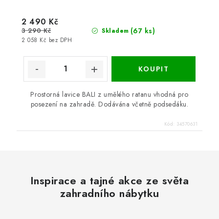
2 490 Kč
3 290 Kč
(67 ks)
Skladem
2 058 Kč bez DPH
Prostorná lavice BALI z umělého ratanu vhodná pro
posezení na zahradě. Dodávána včetně podsedáku.
Kód:
34570631
Inspirace a tajné akce ze světa
zahradního nábytku