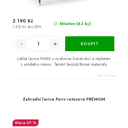
2 190 Kč
(63 ks)
Skladem
1 810 Kč bez DPH
Lehká lavice PARIS s ocelovou konstrukcí a výpletem
z umělého ratanu. Téměř bezúdržbové materiály.
Kód:
3457064
Zahradní lavice Paris ratanová PREMIUM
37 %