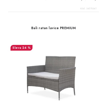
Kód:
34570641
Bali ratan lavice PREMIUM
24 %