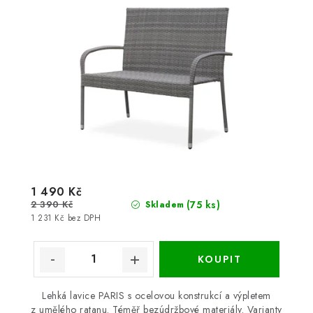
1 490 Kč
2 390 Kč
(75 ks)
Skladem
1 231 Kč bez DPH
Lehká lavice PARIS s ocelovou konstrukcí a výpletem
z umělého ratanu. Téměř bezúdržbové materiály. Varianty