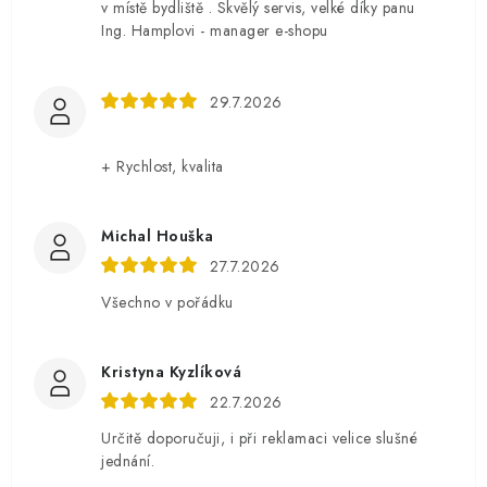
v místě bydliště . Skvělý servis, velké díky panu
Ing. Hamplovi - manager e-shopu
29.7.2026
+ Rychlost, kvalita
Michal Houška
27.7.2026
Všechno v pořádku
Kristyna Kyzlíková
22.7.2026
Určitě doporučuji, i při reklamaci velice slušné
jednání.