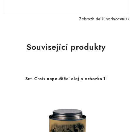
Zobrazit další hodnocení
Související produkty
Sct. Croix napouštěcí olej plechovka 1l