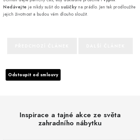
Nedávejte
je nikdy sušit do
sušičky
na prádlo. Jen tak prodloužíte
jejich životnost a budou vám dlouho sloužit.
PŘEDCHOZÍ ČLÁNEK
DALŠÍ ČLÁNEK
Odstoupit od smlouvy
Inspirace a tajné akce ze světa
zahradního nábytku