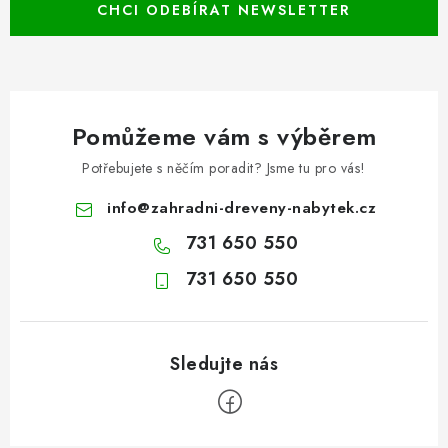
CHCI ODEBÍRAT NEWSLETTER
Pomůžeme vám s výběrem
Potřebujete s něčím poradit? Jsme tu pro vás!
info
@
zahradni-dreveny-nabytek.cz
731 650 550
731 650 550