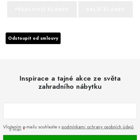
PŘEDCHOZÍ ČLÁNEK
DALŠÍ ČLÁNEK
Odstoupit od smlouvy
Inspirace a tajné akce ze světa
zahradního nábytku
Vložením e-mailu souhlasíte s
podmínkami ochrany osobních údajů
E-mail