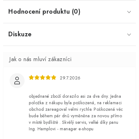
Hodnocení produktu (0)
Diskuze
29.7.2026
objednané zboží dorazilo asi za dva dny. Jedna
položka z nákupu byla poškozená, na reklamaci
obchod zareagoval velmi rychle. Poškozená věc
bude během pár dnů vyměněna za novou přímo
v místě bydliště . Skvělý servis, velké díky panu
Ing. Hamplovi - manager e-shopu