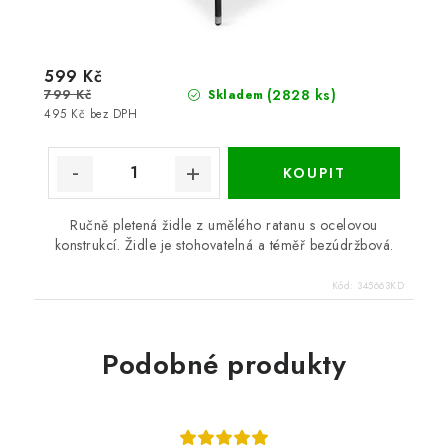
599 Kč
799 Kč
(2828 ks)
Skladem
495 Kč bez DPH
Ručně pletená židle z umělého ratanu s ocelovou
konstrukcí. Židle je stohovatelná a téměř bezúdržbová.
Kód:
345663KD
Podobné produkty