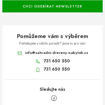
CHCI ODEBÍRAT NEWSLETTER
Pomůžeme vám s výběrem
Potřebujete s něčím poradit? Jsme tu pro vás!
info
@
zahradni-dreveny-nabytek.cz
731 650 550
731 650 550