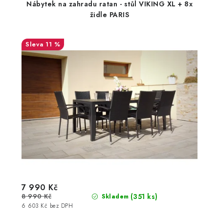
Nábytek na zahradu ratan - stůl VIKING XL + 8x
židle PARIS
11 %
7 990 Kč
8 990 Kč
(351 ks)
Skladem
6 603 Kč bez DPH