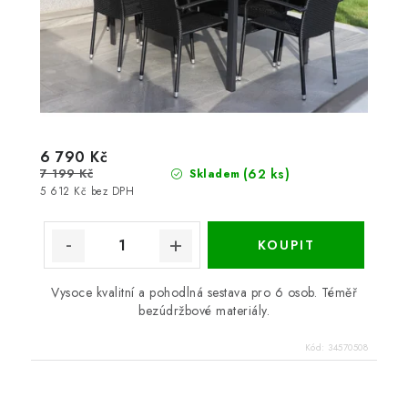
6 790 Kč
7 199 Kč
(62 ks)
Skladem
5 612 Kč bez DPH
Vysoce kvalitní a pohodlná sestava pro 6 osob. Téměř
bezúdržbové materiály.
Kód:
34570508