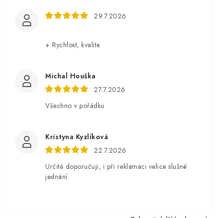
29.7.2026
+ Rychlost, kvalita
Michal Houška
27.7.2026
Všechno v pořádku
Kristyna Kyzlíková
22.7.2026
Určitě doporučuji, i při reklamaci velice slušné
jednání.