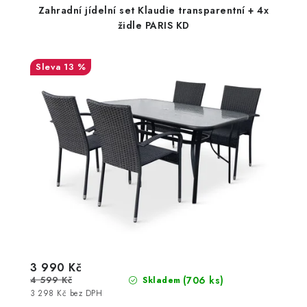
Zahradní jídelní set Klaudie transparentní + 4x
židle PARIS KD
13 %
3 990 Kč
4 599 Kč
(706 ks)
Skladem
3 298 Kč bez DPH