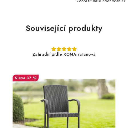
Zobrazit další hodnocení
Související produkty
Zahradní židle ROMA ratanová
37 %