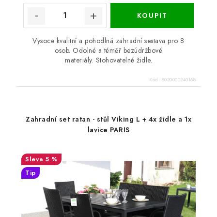
Vysoce kvalitní a pohodlná zahradní sestava pro 8
osob. Odolné a téměř bezúdržbové
materiály. Stohovatelné židle.
Kód:
8020000240168
Zahradní set ratan - stůl Viking L + 4x židle a 1x
lavice PARIS
5 %
Tip