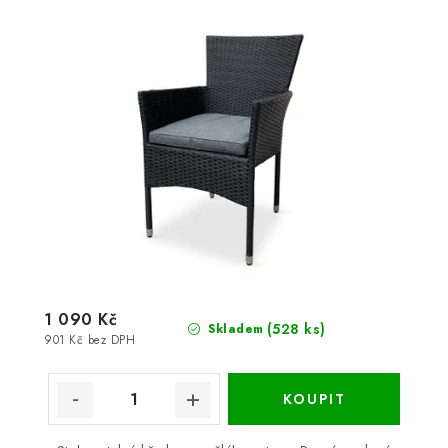
1 090 Kč
(528 ks)
Skladem
901 Kč bez DPH