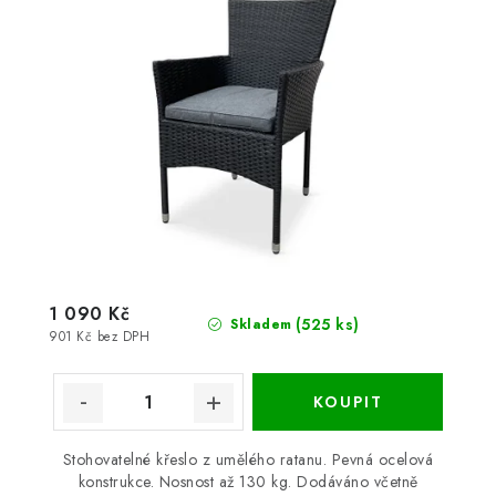
1 090 Kč
(525 ks)
Skladem
901 Kč bez DPH
Stohovatelné křeslo z umělého ratanu. Pevná ocelová
konstrukce. Nosnost až 130 kg. Dodáváno včetně