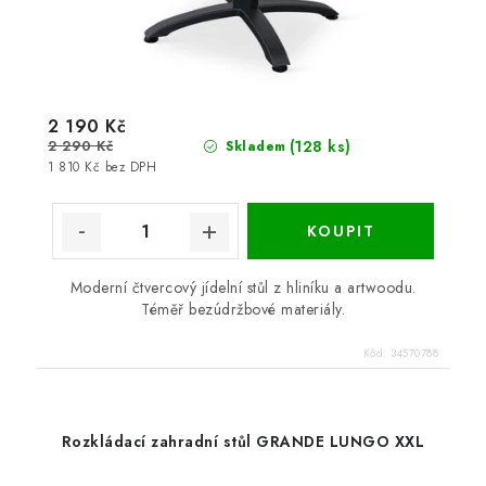
2 190 Kč
2 290 Kč
(128 ks)
Skladem
1 810 Kč bez DPH
Moderní čtvercový jídelní stůl z hliníku a artwoodu.
Téměř bezúdržbové materiály.
Kód:
34570788
Rozkládací zahradní stůl GRANDE LUNGO XXL