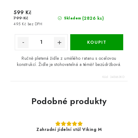
599 Kč
799 Kč
(2826 ks)
Skladem
495 Kč bez DPH
Ručně pletená židle z umělého ratanu s ocelovou
konstrukcí. Židle je stohovatelná a téměř bezúdržbová.
Kód:
345663KD
Podobné produkty
Zahradní jídelní stůl Viking M