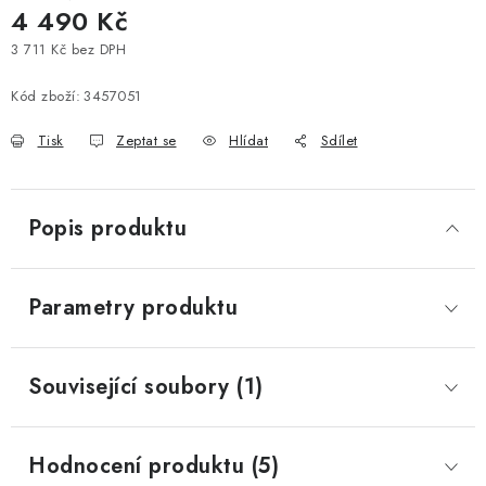
4 490 Kč
3 711 Kč bez DPH
Měrná cena:
Kód zboží:
3457051
Tisk
Zeptat se
Hlídat
Sdílet
Popis produktu
Parametry produktu
Související soubory (1)
Hodnocení produktu (5)