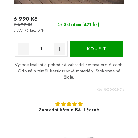
6 990 Kč
7 699 Kč
(471 ks)
Skladem
5 777 Kč bez DPH
Vysoce kvalitní a pohodlná zahradní sestava pro 6 osob.
Odolné a téměř bezúdržbové materiály. Stohovatelné
židle.
Kód:
802000024016
Zahradní křeslo BALI černé