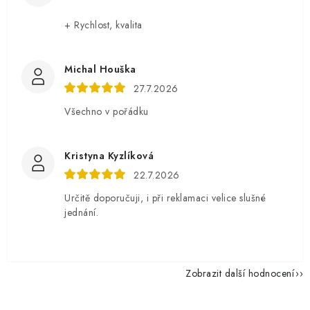
+ Rychlost, kvalita
Michal Houška
27.7.2026
Všechno v pořádku
Kristyna Kyzlíková
22.7.2026
Určitě doporučuji, i při reklamaci velice slušné
jednání.
Zobrazit další hodnocení