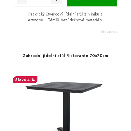
Praktický čtvercový jídelní stůl z hliníku a
artwoodu. Téměř bezúdržbové materiály.
Kód:
3457049
Zahradní jídelní stůl Ristorante 70x70cm
4 %