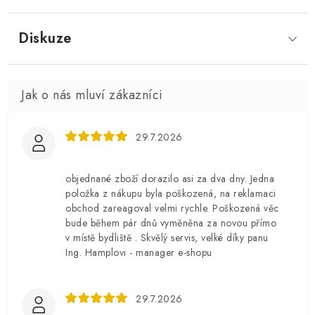
Diskuze
29.7.2026
objednané zboží dorazilo asi za dva dny. Jedna
položka z nákupu byla poškozená, na reklamaci
obchod zareagoval velmi rychle. Poškozená věc
bude během pár dnů vyměněna za novou přímo
v místě bydliště . Skvělý servis, velké díky panu
Ing. Hamplovi - manager e-shopu
29.7.2026