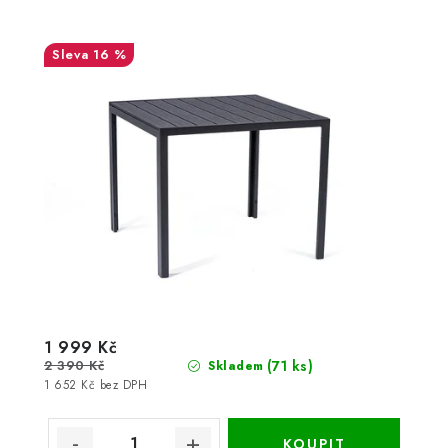
16 %
1 999 Kč
2 390 Kč
(71 ks)
Skladem
1 652 Kč bez DPH