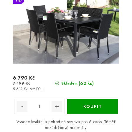
Tip
6 790 Kč
7 199 Kč
(62 ks)
Skladem
5 612 Kč bez DPH
Vysoce kvalitní a pohodlná sestava pro 6 osob. Téměř
bezúdržbové materiály.