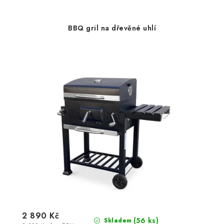
BBQ gril na dřevěné uhlí
2 890 Kč
(56 ks)
Skladem