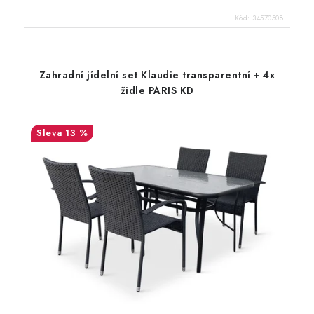
Kód:
34570508
Zahradní jídelní set Klaudie transparentní + 4x
židle PARIS KD
13 %