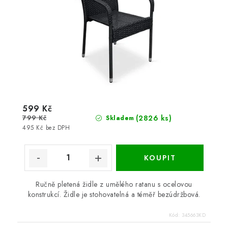
599 Kč
799 Kč
(2826 ks)
Skladem
495 Kč bez DPH
Ručně pletená židle z umělého ratanu s ocelovou
konstrukcí. Židle je stohovatelná a téměř bezúdržbová.
Kód:
345663KD