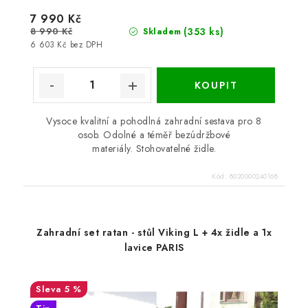
7 990 Kč
8 990 Kč
(353 ks)
Skladem
6 603 Kč bez DPH
Vysoce kvalitní a pohodlná zahradní sestava pro 8
osob. Odolné a téměř bezúdržbové
materiály. Stohovatelné židle.
Kód:
8020000240168
Zahradní set ratan - stůl Viking L + 4x židle a 1x
lavice PARIS
5 %