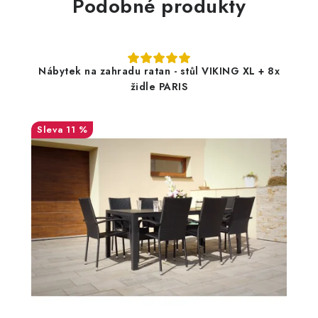
Podobné produkty
Nábytek na zahradu ratan - stůl VIKING XL + 8x
židle PARIS
11 %