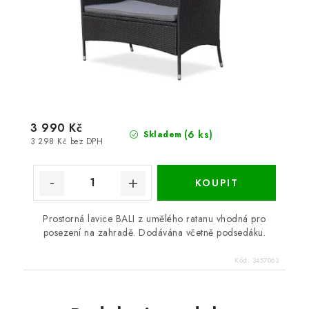
3 990 Kč
(6 ks)
Skladem
3 298 Kč bez DPH
Prostorná lavice BALI z umělého ratanu vhodná pro
posezení na zahradě. Dodávána včetně podsedáku.
Kód:
3457063