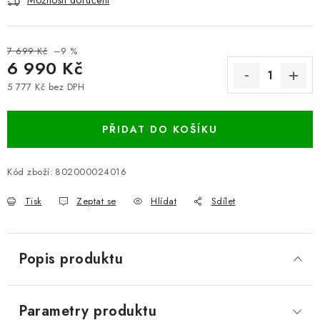
Možnosti doručení
7 699 Kč
–9 %
6 990 Kč
5 777 Kč bez DPH
Měrná cena:
PŘIDAT DO KOŠÍKU
Kód zboží:
802000024016
Tisk
Zeptat se
Hlídat
Sdílet
Popis produktu
Parametry produktu