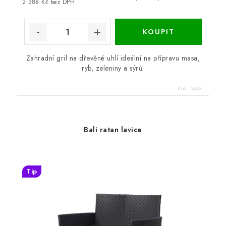
2 388 Kč bez DPH
Zahradní gril na dřevěné uhlí ideální na přípravu masa,
ryb, zeleniny a sýrů.
Kód:
34831
Bali ratan lavice
Tip