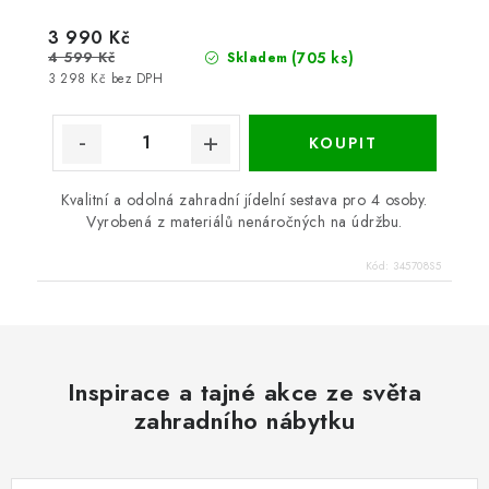
3 990 Kč
4 599 Kč
(705 ks)
Skladem
3 298 Kč bez DPH
Kvalitní a odolná zahradní jídelní sestava pro 4 osoby.
Vyrobená z materiálů nenáročných na údržbu.
Kód:
345708S5
Inspirace a tajné akce ze světa
zahradního nábytku